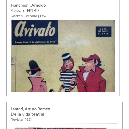
Franchioni, Arnoldo
Avivato Nº189
Revista Portada | 1957
Lanteri, Arturo Romeo
De la vida teatral
Revista | 1921