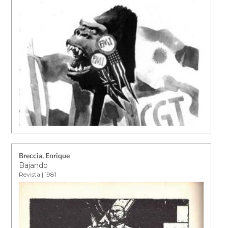
Breccia, Enrique
Bajando
Revista | 1981