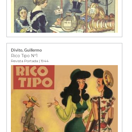
Divito, Guillermo
Rico Tipo Nº1
Revista Portada | 1944