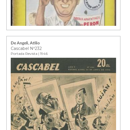
De Angeli, Atilio
Cascabel Nº232
Portada Revista | 1946