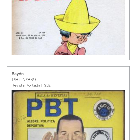
Bayón
PBT Nº839
Revista Portada | 1952