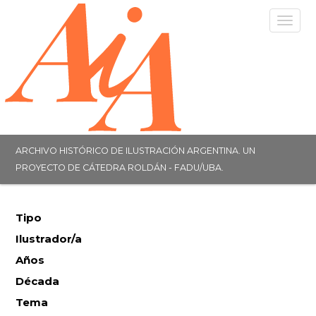
Togg
navig
ARCHIVO HISTÓRICO DE ILUSTRACIÓN ARGENTINA. UN
PROYECTO DE CÁTEDRA ROLDÁN - FADU/UBA.
Tipo
Ilustrador/a
Años
Década
Tema