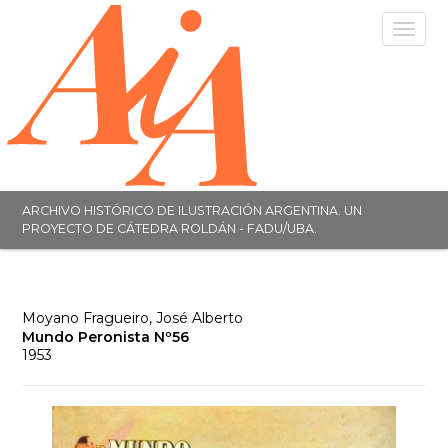
Toggle
navigat
ARCHIVO HISTÓRICO DE ILUSTRACIÓN ARGENTINA. UN
PROYECTO DE CÁTEDRA ROLDÁN - FADU/UBA.
Moyano Fragueiro, José Alberto
Mundo Peronista Nº56
1953