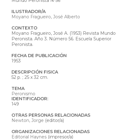
Mundo Peronista Nº56
ILUSTRADOR/A
Moyano Fragueiro, José Alberto
CONTEXTO
Moyano Fragueiro, José A. (1953) Revista Mundo
Peronista. Año 3. Número 56. Escuela Superior
Peronista.
FECHA DE PUBLICACIÓN
1953
DESCRIPCIÓN FISICA
52 p. ; 25 x 32 cm.
TEMA
Peronismo
IDENTIFICADOR:
149
OTRAS PERSONAS RELACIONADAS
Newton, Jorge
(editor/a)
ORGANIZACIONES RELACIONADAS
Editorial Haynes
(impresor/a)