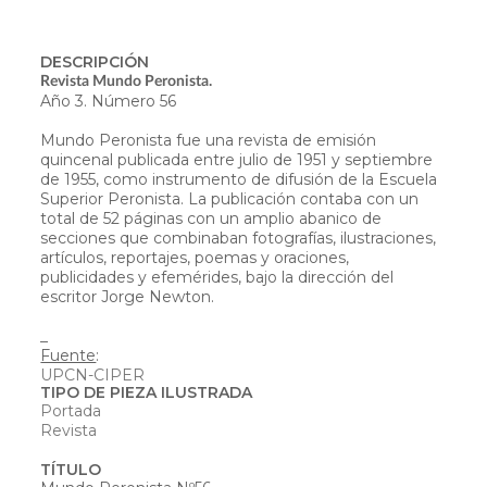
DESCRIPCIÓN
Revista Mundo Peronista.
Año 3. Número 56
Mundo Peronista fue una revista de emisión
quincenal publicada entre julio de 1951 y septiembre
de 1955, como instrumento de difusión de la Escuela
Superior Peronista. La publicación contaba con un
total de 52 páginas con un amplio abanico de
secciones que combinaban fotografías, ilustraciones,
artículos, reportajes, poemas y oraciones,
publicidades y efemérides, bajo la dirección del
escritor Jorge Newton.
_
Fuente
:
UPCN-CIPER
TIPO DE PIEZA ILUSTRADA
Portada
Revista
TÍTULO