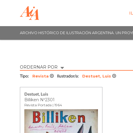
I
ARCHIVO HISTÓRICO DE ILUSTRACIÓN ARGENTINA. UN PRO
ORDERNAR POR
Revista
Destuet, Luis
Tipo:
Ilustrador/a:
Destuet, Luis
Billiken Nº2301
Revista Portada | 1964