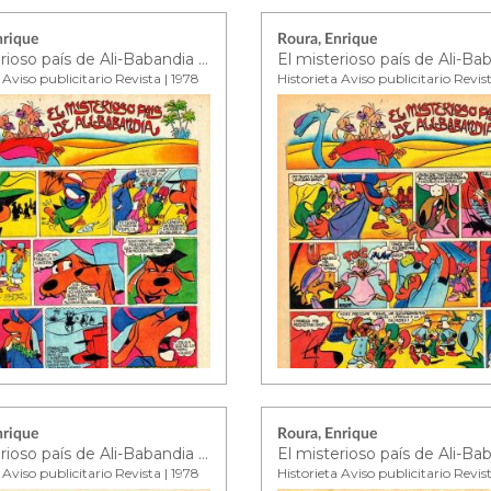
nrique
Roura, Enrique
El misterioso país de Ali-Babandia ep. 12
 Aviso publicitario Revista | 1978
Historieta Aviso publicitario Revis
nrique
Roura, Enrique
El misterioso país de Ali-Babandia ep. 16
 Aviso publicitario Revista | 1978
Historieta Aviso publicitario Revis