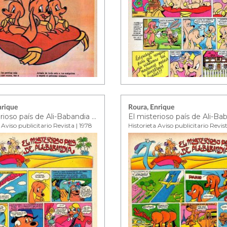
nrique
Roura, Enrique
El misterioso país de Ali-Babandia ep. 4
 Aviso publicitario Revista | 1978
Historieta Aviso publicitario Revis