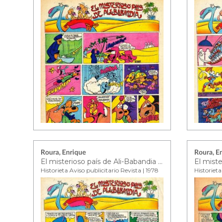
Roura, Enrique
Roura, E
El misterioso país de Ali-Babandia ep. 19
Historieta Aviso publicitario Revista | 1978
Historieta