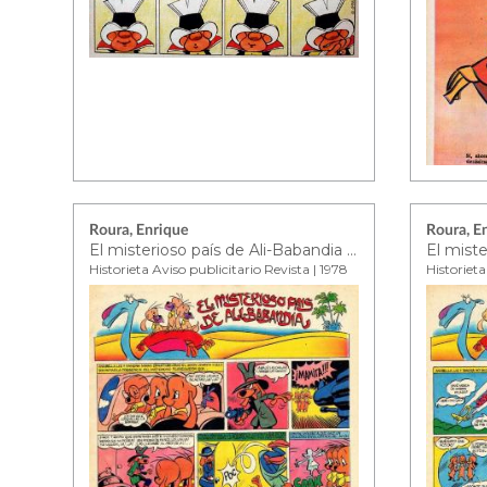
Roura, Enrique
Roura, E
El misterioso país de Ali-Babandia ep. 3
Historieta Aviso publicitario Revista | 1978
Historieta