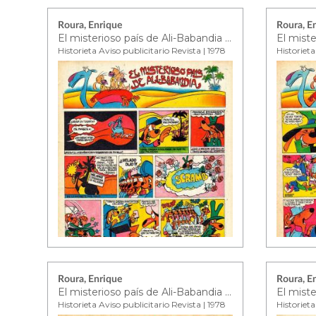
Roura, Enrique
Roura, E
El misterioso país de Ali-Babandia ep. 11
Historieta Aviso publicitario Revista | 1978
Historieta
Roura, Enrique
Roura, E
El misterioso país de Ali-Babandia ep. 15
Historieta Aviso publicitario Revista | 1978
Historieta