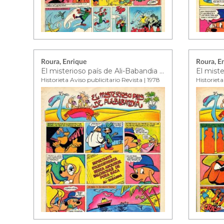
Roura, Enrique
Roura, E
El misterioso país de Ali-Babandia ep. 7
Historieta Aviso publicitario Revista | 1978
Historieta