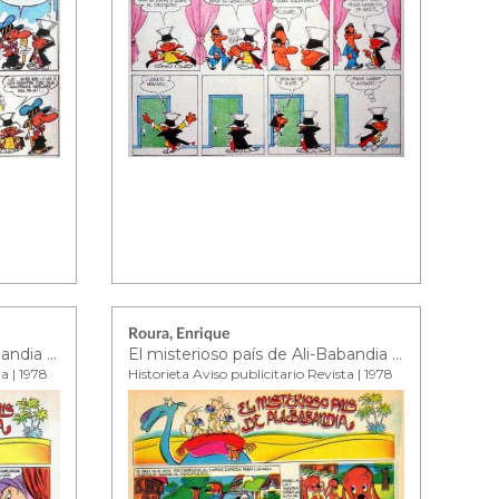
Roura, Enrique
El misterioso país de Ali-Babandia ep. 1
El misterioso país de Ali-Babandia ep. 2
ta | 1978
Historieta Aviso publicitario Revista | 1978