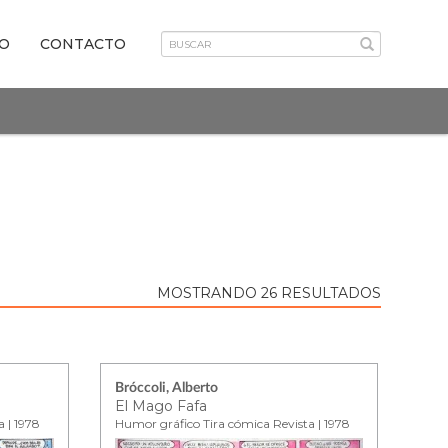
VO
CONTACTO
MOSTRANDO 26 RESULTADOS
Bróccoli, Alberto
El Mago Fafa
 | 1978
Humor gráfico Tira cómica Revista | 1978