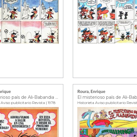
nrique
Roura, Enrique
El misterioso país de Ali-Babandia ep. 0
 Aviso publicitario Revista | 1978
Historieta Aviso publicitario Revis