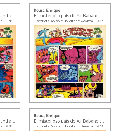
Roura, Enrique
El misterioso país de Ali-Babandia ep. 13
El misterioso país de Ali-Babandia ep. 14
ta | 1978
Historieta Aviso publicitario Revista | 1978
Roura, Enrique
El misterioso país de Ali-Babandia ep. 17
El misterioso país de Ali-Babandia ep. 18
ta | 1978
Historieta Aviso publicitario Revista | 1978