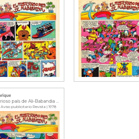
nrique
El misterioso país de Ali-Babandia ep. 20
 Aviso publicitario Revista | 1978