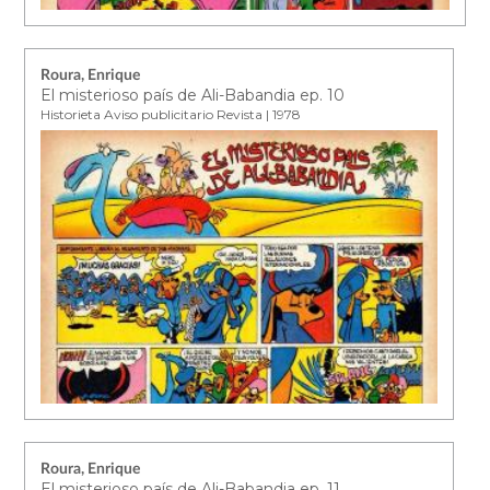
Roura, Enrique
El misterioso país de Ali-Babandia ep. 10
Historieta Aviso publicitario Revista | 1978
Roura, Enrique
El misterioso país de Ali-Babandia ep. 11