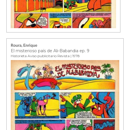
Roura, Enrique
El misterioso país de Ali-Babandia ep. 9
Historieta Aviso publicitario Revista | 1978