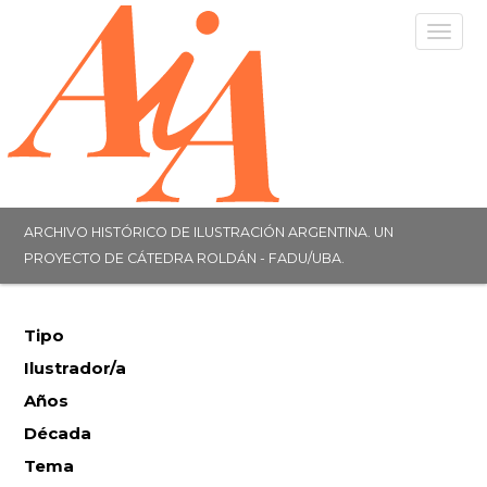
Togg
navig
ARCHIVO HISTÓRICO DE ILUSTRACIÓN ARGENTINA. UN
PROYECTO DE CÁTEDRA ROLDÁN - FADU/UBA.
Tipo
Ilustrador/a
Años
Década
Tema