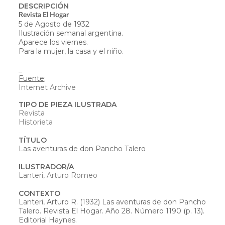
DESCRIPCIÓN
Revista El Hogar
5 de Agosto de 1932
Ilustración semanal argentina.
Aparece los viernes.
Para la mujer, la casa y el niño.
_
Fuente
:
Internet Archive
TIPO DE PIEZA ILUSTRADA
Revista
Historieta
TÍTULO
Las aventuras de don Pancho Talero
ILUSTRADOR/A
Lanteri, Arturo Romeo
CONTEXTO
Lanteri, Arturo R. (1932) Las aventuras de don Pancho
Talero. Revista El Hogar. Año 28. Número 1190 (p. 13).
Editorial Haynes.