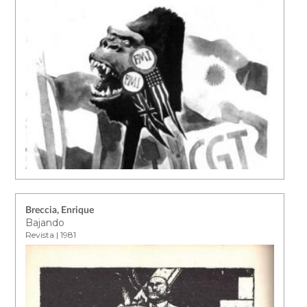
Breccia, Enrique
Bajando
Revista | 1981