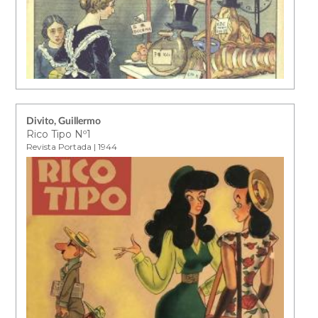
Divito, Guillermo
Rico Tipo Nº1
Revista Portada | 1944