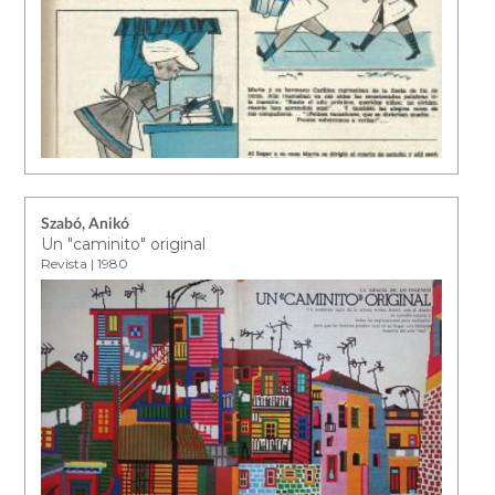
Szabó, Anikó
Un "caminito" original
Revista | 1980