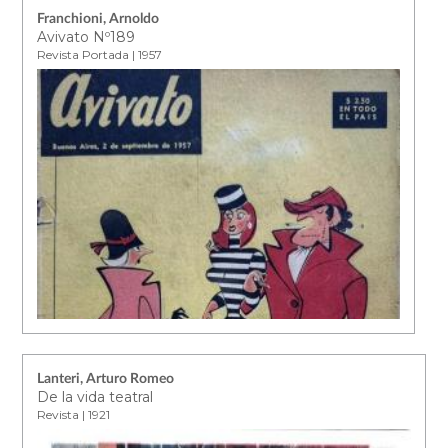
Franchioni, Arnoldo
Avivato Nº189
Revista Portada | 1957
Lanteri, Arturo Romeo
De la vida teatral
Revista | 1921