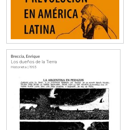
Breccia, Enrique
Los dueños de la Tierra
Historieta | 1993