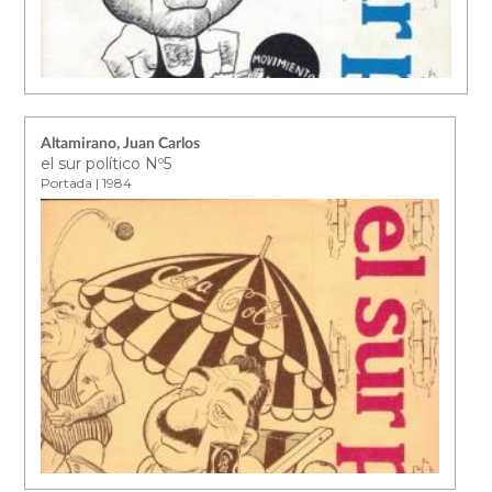
Altamirano, Juan Carlos
el sur político Nº5
Portada | 1984