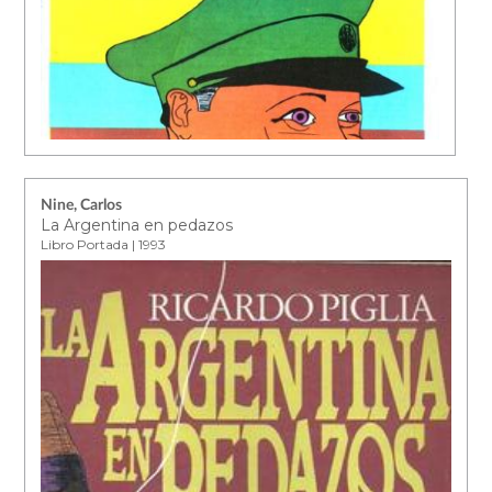
Nine, Carlos
La Argentina en pedazos
Libro Portada | 1993