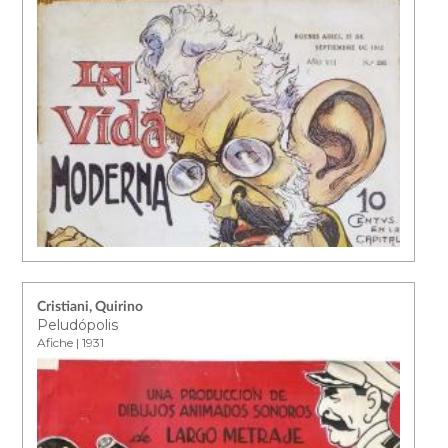
Cristiani, Quirino
Peludópolis
Afiche | 1931