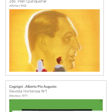
2do. Plan Quinquenal
Afiche | 1953
Cognigni , Alberto Pío Augusto
Revista Hortensia Nº1
Revista | 1971