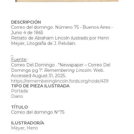
DESCRIPCIÓN
Correo del domingo. Número 75 - Buenos Aires -
Junio 4 de 1865
Retrato de Abraham Lincoln ilustrado por Henri
Meyer, Litografía de J. Pelvilain.
_
Fuente
:
Correo Del Domingo . "Newspaper – Correo Del
Domingo pg 1".
Remembering Lincoln
. Web.
Accessed August 31, 2025.
https://rememberinglincoln.fords.org/node/439
TIPO DE PIEZA ILUSTRADA
Portada
Diario
TÍTULO
Correo del domingo Nº75
ILUSTRADOR/A
Meyer, Henri