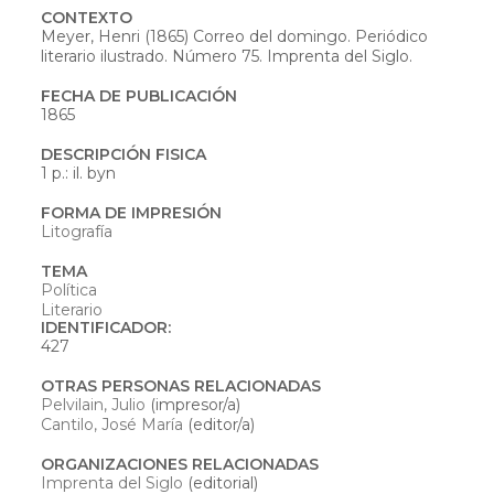
CONTEXTO
Meyer, Henri (1865) Correo del domingo. Periódico
literario ilustrado. Número 75. Imprenta del Siglo.
FECHA DE PUBLICACIÓN
1865
DESCRIPCIÓN FISICA
1 p.: il. byn
FORMA DE IMPRESIÓN
Litografía
TEMA
Política
Literario
IDENTIFICADOR:
427
OTRAS PERSONAS RELACIONADAS
Pelvilain, Julio
(impresor/a)
Cantilo, José María
(editor/a)
ORGANIZACIONES RELACIONADAS
Imprenta del Siglo
(editorial)