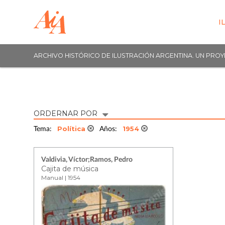
I
ARCHIVO HISTÓRICO DE ILUSTRACIÓN ARGENTINA. UN PRO
ORDERNAR POR
Política
1954
Tema:
Años:
Valdivia, Víctor;Ramos, Pedro
Cajita de música
Manual | 1954