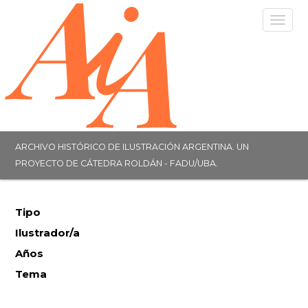
Togg
navig
ARCHIVO HISTÓRICO DE ILUSTRACIÓN ARGENTINA. UN
PROYECTO DE CÁTEDRA ROLDÁN - FADU/UBA.
Tipo
Ilustrador/a
Años
Tema