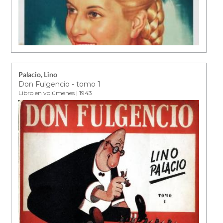
Palacio, Lino
Don Fulgencio - tomo 1
Libro en volúmenes | 1943