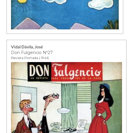
Vidal Dávila, José
Don Fulgencio Nº27
Revista Portada | 1946