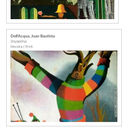
Dell'Acqua, Juan Bautista
Invierno
Revista | 1946