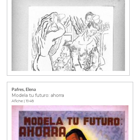
Pafres, Elena
Modela tu futuro: ahorra
Afiche | 1948