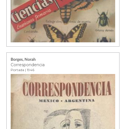
Borges, Norah
Correspondencia
Portada | 1946