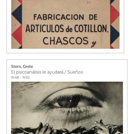
Stern, Grete
El psicoanálisis le ayudará / Sueños
1948 - 1952