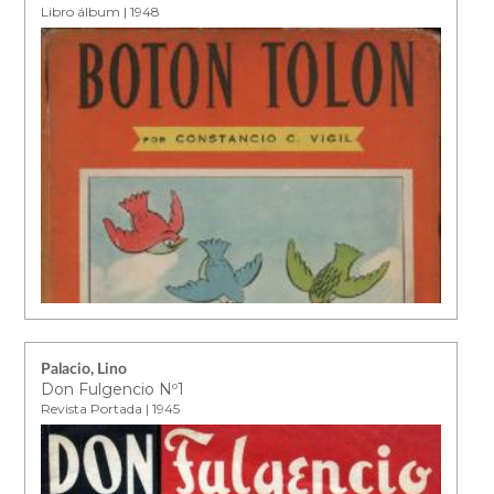
Libro álbum | 1948
Palacio, Lino
Don Fulgencio Nº1
Revista Portada | 1945