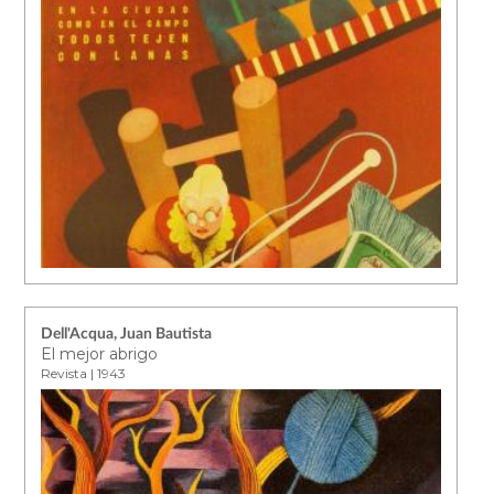
Dell'Acqua, Juan Bautista
El mejor abrigo
Revista | 1943