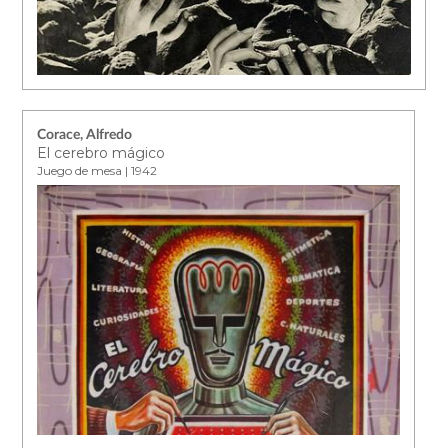
Corace, Alfredo
El cerebro mágico
Juego de mesa | 1942