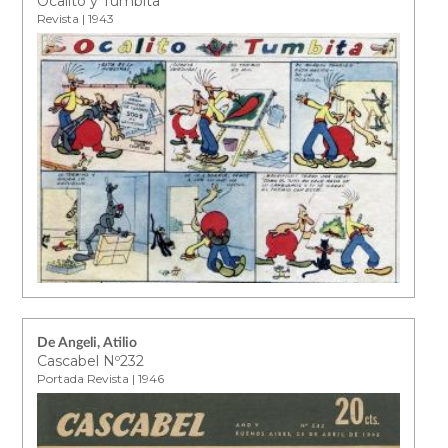
Ocalito y Tumbita
Revista | 1943
De Angeli, Atilio
Cascabel Nº232
Portada Revista | 1946