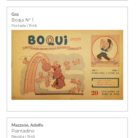
Goz
Boqui Nº 1
Portada | 1946
Mazzone, Adolfo
Piantadino
Revista | 1945