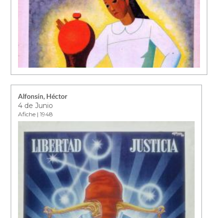
Alfonsín, Héctor
4 de Junio
Afiche | 1948