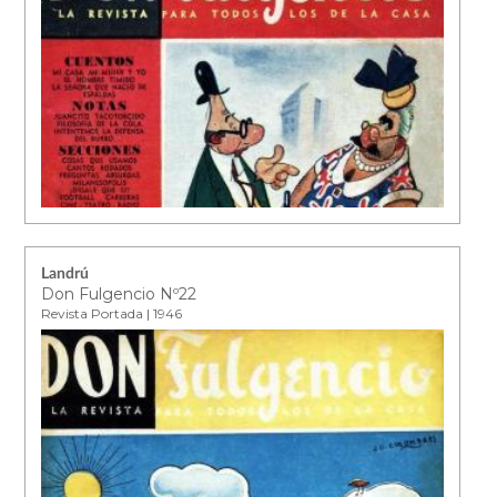
Landrú
Don Fulgencio Nº22
Revista Portada | 1946