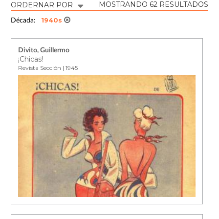
MOSTRANDO 62 RESULTADOS
ORDERNAR POR
1940s
Década:
Divito, Guillermo
¡Chicas!
Revista Sección | 1945