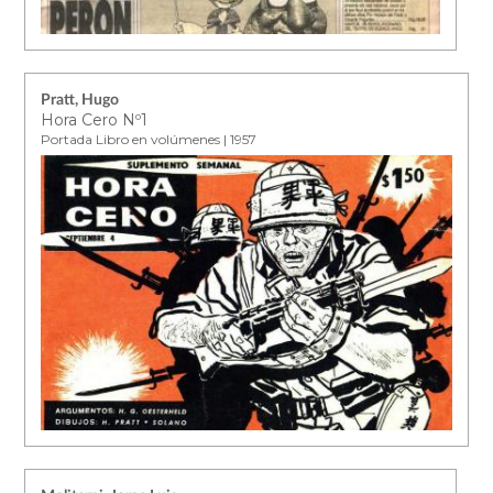
Pratt, Hugo
Hora Cero Nº1
Portada Libro en volúmenes | 1957