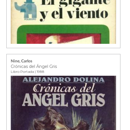
Nine, Carlos
Crónicas del Ángel Gris
Libro Portada | 1988