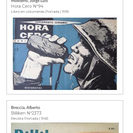
Moliterni, Jorge Luis
Hora Cero Nº94
Libro en volúmenes Portada | 1959
Breccia, Alberto
Billiken Nº2373
Revista Portada | 1965