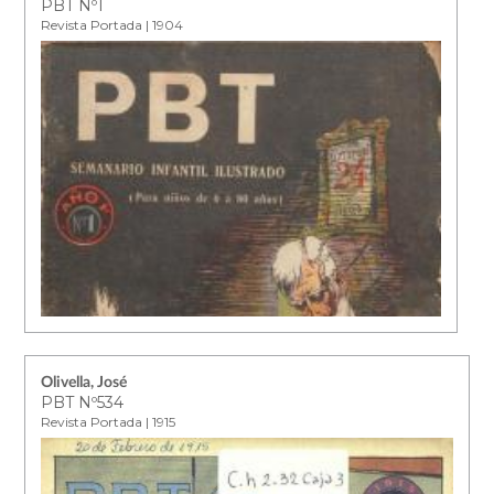
PBT Nº1
Revista Portada | 1904
Olivella, José
PBT Nº534
Revista Portada | 1915