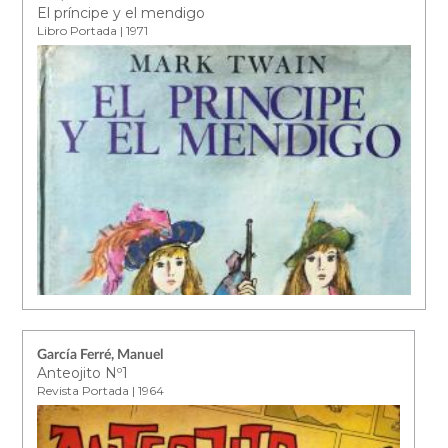
El príncipe y el mendigo
Libro Portada | 1971
García Ferré, Manuel
Anteojito Nº1
Revista Portada | 1964