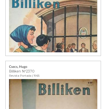
Csecs, Hugo
Billiken Nº2370
Revista Portada | 1965