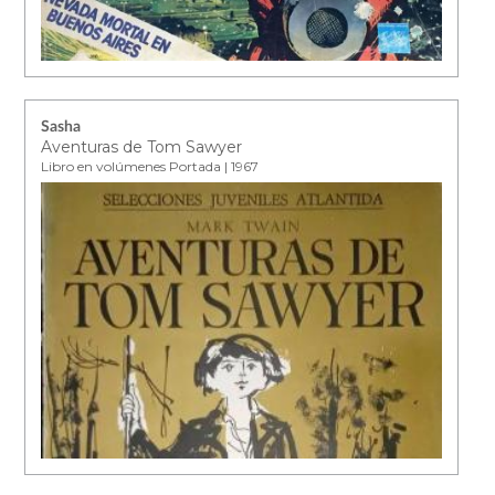
Sasha
Aventuras de Tom Sawyer
Libro en volúmenes Portada | 1967