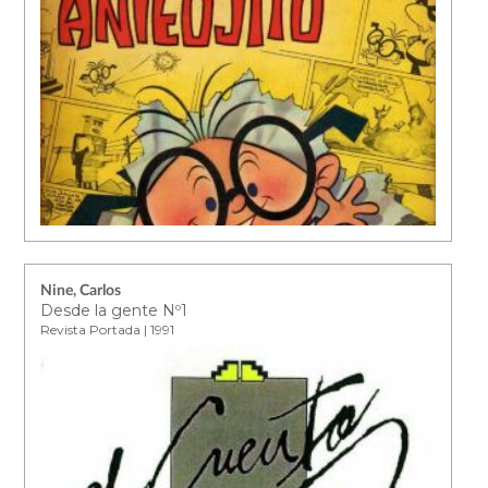
Nine, Carlos
Desde la gente Nº1
Revista Portada | 1991