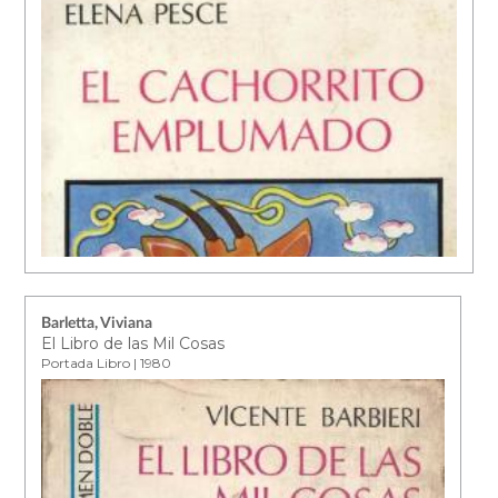
Barletta, Viviana
El Libro de las Mil Cosas
Portada Libro | 1980