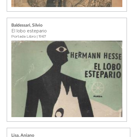
Baldessari, Silvio
El lobo estepario
Portada Libro | 1967
Lisa, Aniano