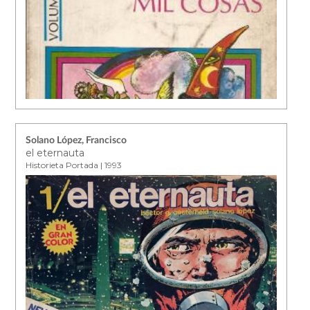
Solano López, Francisco
el eternauta
Historieta Portada | 1993