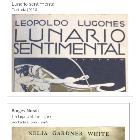
Lunario sentimental
Portada | 1926
Borges, Norah
La hija del Tiempo
Portada Libro | 1944