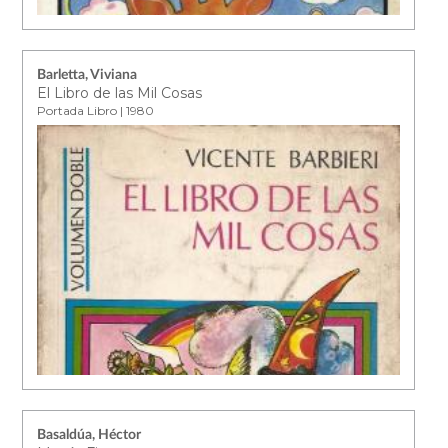
Barletta, Viviana
El Libro de las Mil Cosas
Portada Libro | 1980
Basaldúa, Héctor