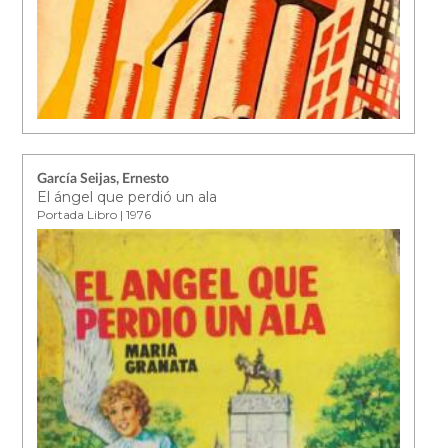
García Seijas, Ernesto
El ángel que perdió un ala
Portada Libro | 1976