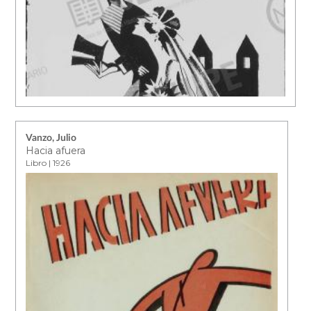
Vanzo, Julio
Hacia afuera
Libro | 1926