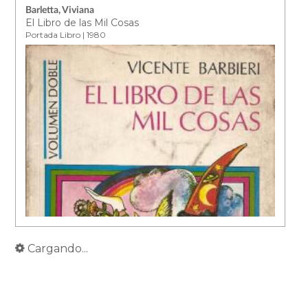
Barletta, Viviana
El Libro de las Mil Cosas
Portada Libro | 1980
Cargando...