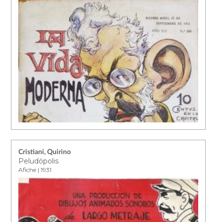
Cristiani, Quirino
Peludópolis
Afiche | 1931