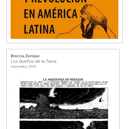
Breccia, Enrique
Los dueños de la Tierra
Historieta | 1993