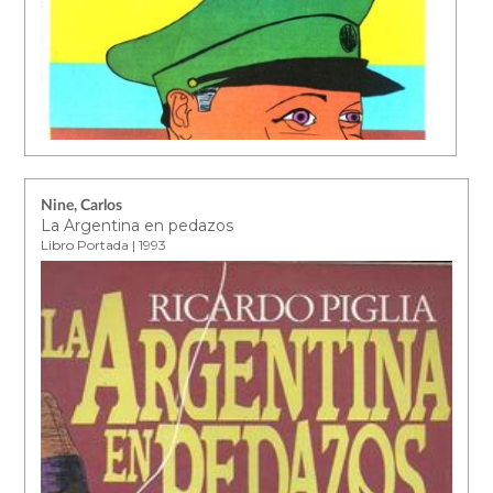
Nine, Carlos
La Argentina en pedazos
Libro Portada | 1993