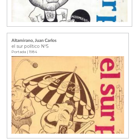
Altamirano, Juan Carlos
el sur político Nº5
Portada | 1984