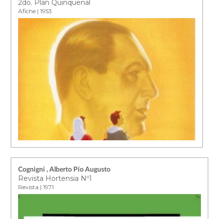
2do. Plan Quinquenal
Afiche | 1953
Cognigni , Alberto Pío Augusto
Revista Hortensia Nº1
Revista | 1971