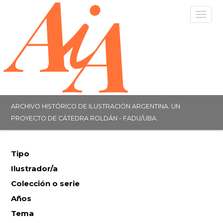
Togg
navig
ARCHIVO HISTÓRICO DE ILUSTRACIÓN ARGENTINA. UN
PROYECTO DE CÁTEDRA ROLDÁN - FADU/UBA.
Tipo
Ilustrador/a
Colección o serie
Años
Tema