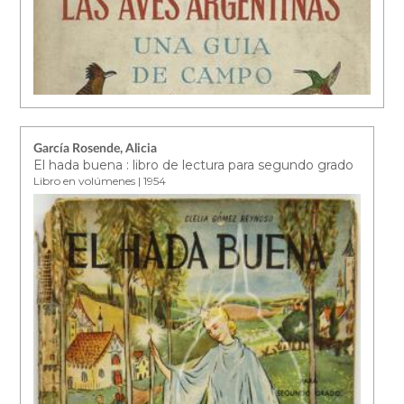
García Rosende, Alicia
El hada buena : libro de lectura para segundo grado
Libro en volúmenes | 1954