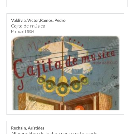
Valdivia, Víctor;Ramos, Pedro
Cajita de música
Manual | 1954
Rechain, Arístides
Alfarero: libro de lectura para cuarto grado