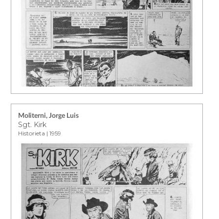
Moliterni, Jorge Luis
Sgt. Kirk
Historieta | 1959