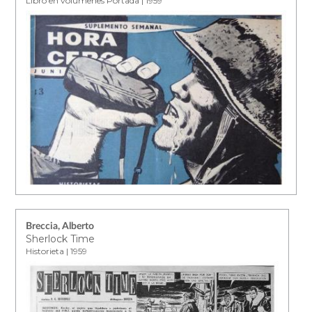
Libro en volúmenes Portada | 1959
Breccia, Alberto
Sherlock Time
Historieta | 1959