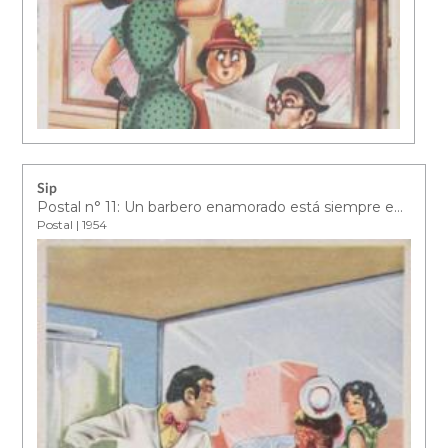
Sip
Postal n° 11: Un barbero enamorado está siempre en un friz a su cliente más preciado de cortarle la nariz
Postal | 1954