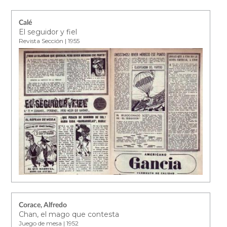
Calé
El seguidor y fiel
Revista Sección | 1955
Corace, Alfredo
Chan, el mago que contesta
Juego de mesa | 1952