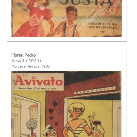
Flores, Pedro
Avivato Nº210
Portada Revista | 1958