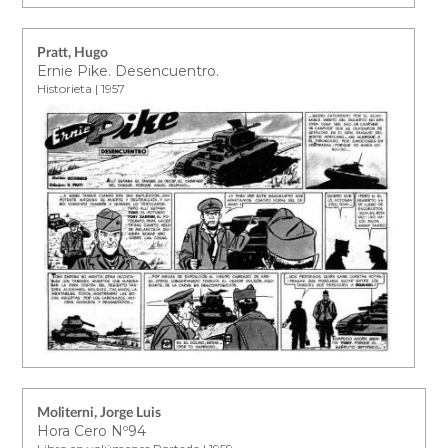
Pratt, Hugo
Ernie Pike. Desencuentro.
Historieta | 1957
Moliterni, Jorge Luis
Hora Cero Nº94