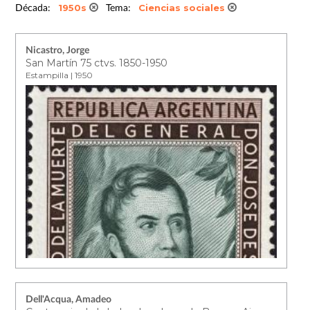
1950s
Ciencias sociales
Década:
Tema:
Nicastro, Jorge
San Martín 75 ctvs. 1850-1950
Estampilla | 1950
Dell'Acqua, Amadeo