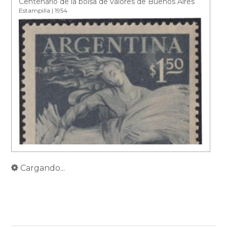
Centenario de la bolsa de valores de Buenos Aires
Estampilla | 1954
Cargando...