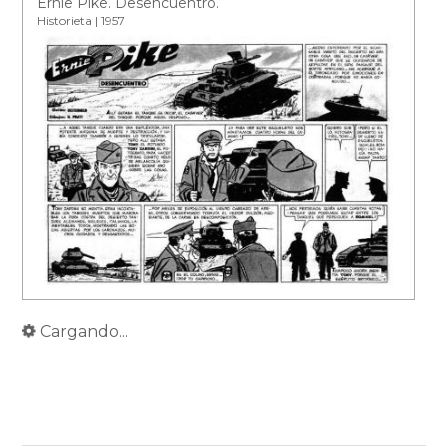
Ernie Pike. Desencuentro.
Historieta | 1957
Cargando...