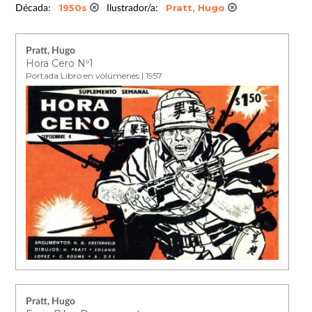
1950s
Pratt, Hugo
Década:
Ilustrador/a:
Pratt, Hugo
Hora Cero Nº1
Portada Libro en volúmenes | 1957
Pratt, Hugo