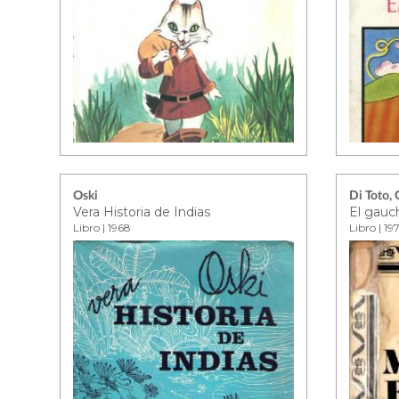
Oski
Di Toto, 
Vera Historia de Indias
Libro | 1968
Libro | 19