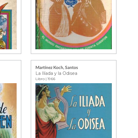
Martínez Koch, Santos
La Ilíada y la Odisea
Libro | 1966