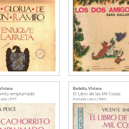
 Viviana
Barletta, Viviana
orrito emplumado
El Libro de las Mil Cosas
tada | 1977
Portada Libro | 1980