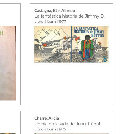
Castagna, Blas Alfredo
La fantástica historia de Jimmy Button
Libro álbum | 1977
Charré, Alicia
Un día en la vida de Juan Trébol
Libro álbum | 1975