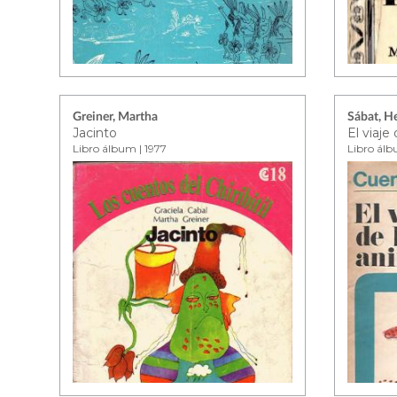
Greiner, Martha
Sábat, H
Jacinto
Libro álbum | 1977
Libro álb