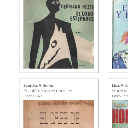
Scordia, Antonio
Lisa, An
El café de los inmortales
Hombre
Libro | 1949
Libro | 19