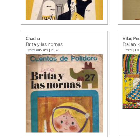
Chacha
Vilar, Pe
Brita y las nornas
Dailan K
Libro álbum | 1967
Libro | 19