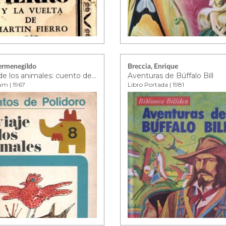
ermenegildo
Breccia, Enrique
El viaje de los animales: cuento de Polonia
Aventuras de Búffalo Bill
um | 1967
Libro Portada | 1981