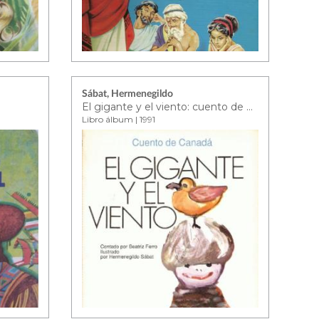
Sábat, Hermenegildo
El gigante y el viento: cuento de Canadá
Libro álbum | 1991