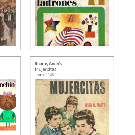
Ituarte, Andrés
Mujercitas
Libro | 1965