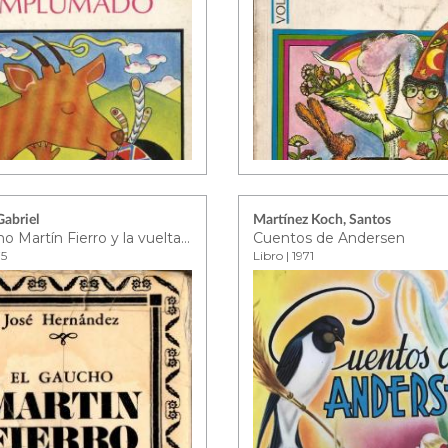
Gabriel
Martínez Koch, Santos
El gaucho Martín Fierro y la vuelta de Martín Fierro
Cuentos de Andersen
75
Libro | 1971