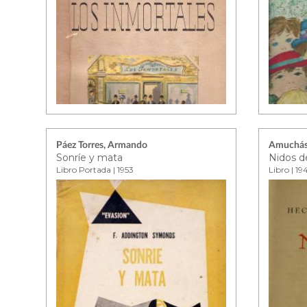
Páez Torres, Armando
Amuchást
Sonríe y mata
Nidos d
Libro Portada | 1953
Libro | 19