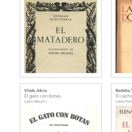
Vitale, Alicia
Barletta,
El gato con botas
El cach
Libro álbum |
Libro Por