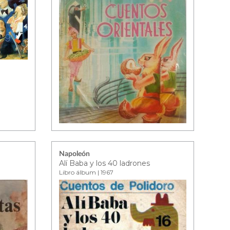
Napoleón
Alí Baba y los 40 ladrones
Libro álbum | 1967