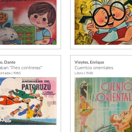
o, Dante
Vieytes, Enrique
aban “Pies contreras”
Cuentos orientales
ortada | 1985
Libro | 1969