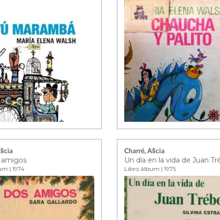
licia
Charré, Alicia
 amigos
Un día en la vida de Juan Tr
um | 1974
Libro álbum | 1975