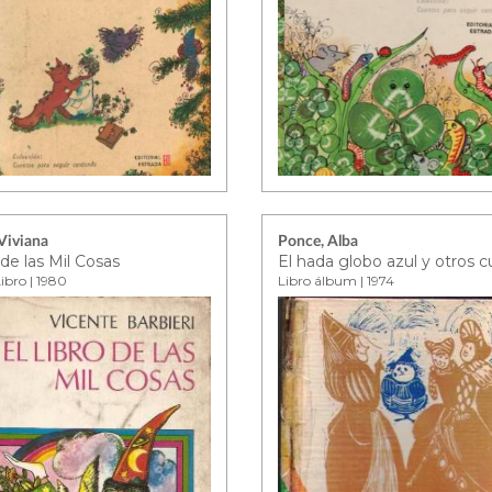
 Viviana
Ponce, Alba
 de las Mil Cosas
El hada globo azul y otros 
ibro | 1980
Libro álbum | 1974