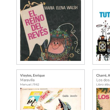
Vieytes, Enrique
Charré, A
Maravilla
Los dos
Manual | 1962
Libro álb