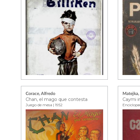
Corace, Alfredo
Matejka,
Chan, el mago que contesta
Caymi in
Juego de mesa | 1952
Enciclope