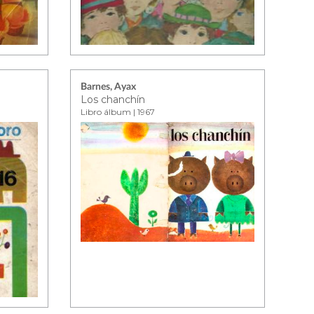
Barnes, Ayax
Los chanchín
Libro álbum | 1967