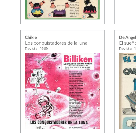
Chikie
De Angeli
Los conquistadores de la luna
El sueño
Revista | 1969
Revista | 