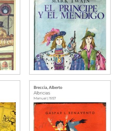
Breccia, Alberto
Albricias
Manual | 1957