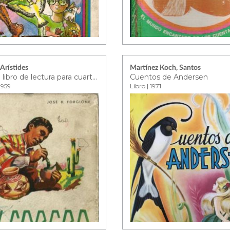
Arístides
Martínez Koch, Santos
Alfarero: libro de lectura para cuarto grado
Cuentos de Andersen
1959
Libro | 1971