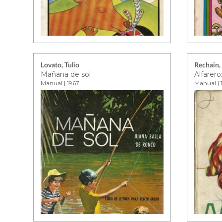
Lovato, Tulio
Rechain, 
Mañana de sol
Manual | 1967
Manual | 