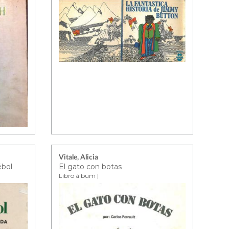
Vitale, Alicia
ébol
El gato con botas
Libro álbum |