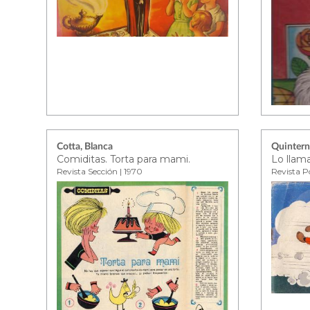
Cotta, Blanca
Quintern
Comiditas. Torta para mami.
Lo llam
Revista Sección | 1970
Revista P