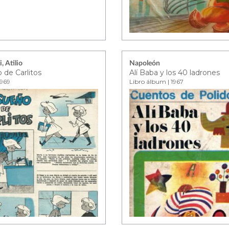
, Atilio
Napoleón
 de Carlitos
Alí Baba y los 40 ladrones
1969
Libro álbum | 1967