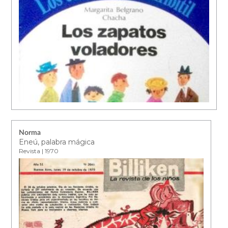
Norma
Eneú, palabra mágica
Revista | 1970