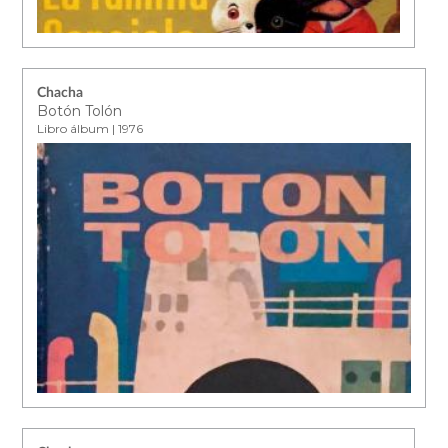
Chacha
Botón Tolón
Libro álbum | 1976