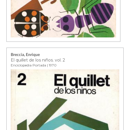
Breccia, Enrique
El quillet de los niños. vol. 2
Enciclopedia Portada | 1970