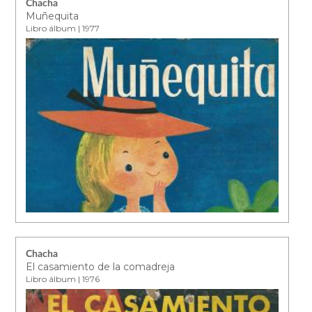
Chacha
Muñequita
Libro álbum | 1977
Chacha
El casamiento de la comadreja
Libro álbum | 1976