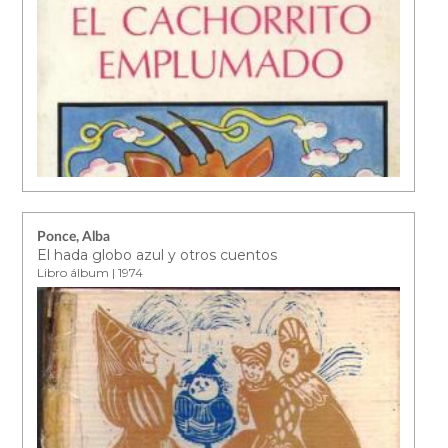
Ponce, Alba
El hada globo azul y otros cuentos
Libro álbum | 1974