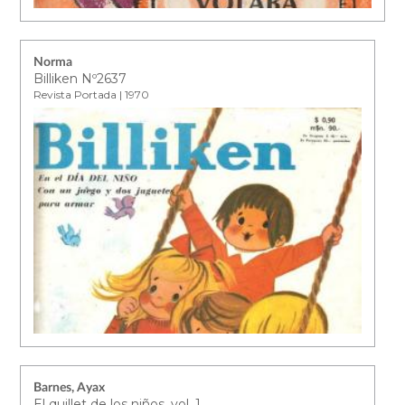
Norma
Billiken Nº2637
Revista Portada | 1970
Barnes, Ayax
El quillet de los niños. vol. 1