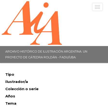
Togg
navig
ARCHIVO HISTÓRICO DE ILUSTRACIÓN ARGENTINA. UN
PROYECTO DE CÁTEDRA ROLDÁN - FADU/UBA.
Tipo
Ilustrador/a
Colección o serie
Años
Tema