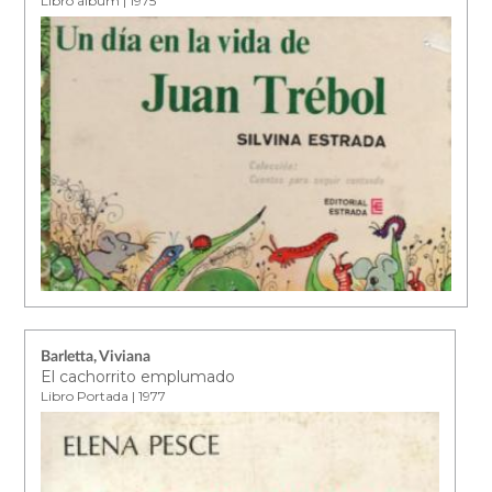
Libro álbum | 1975
Barletta, Viviana
El cachorrito emplumado
Libro Portada | 1977