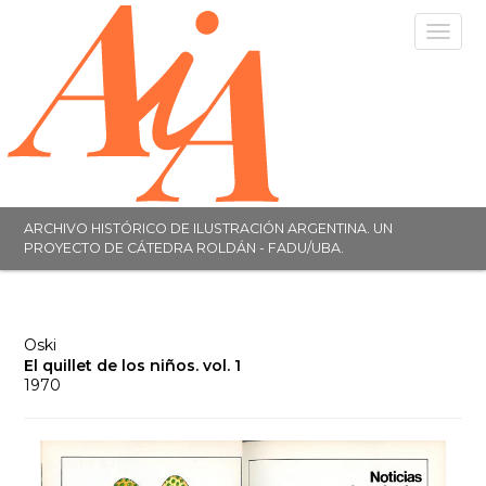
Toggle
navigat
ARCHIVO HISTÓRICO DE ILUSTRACIÓN ARGENTINA. UN
PROYECTO DE CÁTEDRA ROLDÁN - FADU/UBA.
Oski
El quillet de los niños. vol. 1
1970