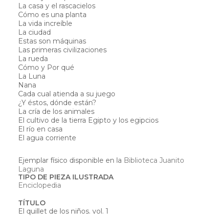
La casa y el rascacielos
Cómo es una planta
La vida increíble
La ciudad
Estas son máquinas
Las primeras civilizaciones
La rueda
Cómo y Por qué
La Luna
Nana
Cada cual atienda a su juego
¿Y éstos, dónde están?
La cría de los animales
El cultivo de la tierra Egipto y los egipcios
El río en casa
El agua corriente
Ejemplar físico disponible en la
Biblioteca Juanito
Laguna
TIPO DE PIEZA ILUSTRADA
Enciclopedia
TÍTULO
El quillet de los niños. vol. 1