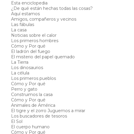
Esta enciclopedia
¿De qué están hechas todas las cosas?
Aquí estamos
Amigos, compañeros y vecinos
Las fábulas
La casa
Noticias sobre el calor
Los primeros hombres
Cómo y Por qué
El ladrón del fuego
El misterio del papel quemado
La Tierra
Los dinosaurios
La célula
Los primeros pueblos
Cómo y Por qué
Perro y gato
Construimos la casa
Cómo y Por qué
Animales de América
El tigre y el zorro Juguemos a mirar
Los buscadores de tesoros
El Sol
El cuerpo humano
Cómo y Por qué