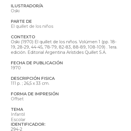
ILUSTRADOR/A
Oski
PARTE DE
El quillet de los niños
CONTEXTO
Oski (1970) El quillet de los niños. Volúmen 1 (pp. 18-
19, 28-29, 44-45, 78-79, 82-83, 88-89, 108-109) . 1era.
edición. Editorial Argentina Arístides Quillet S.A.
FECHA DE PUBLICACIÓN
1970
DESCRIPCIÓN FISICA
111 p. ; 26,5 x 33 cm.
FORMA DE IMPRESIÓN
Offset
TEMA
Infantil
Escolar
IDENTIFICADOR:
294-2