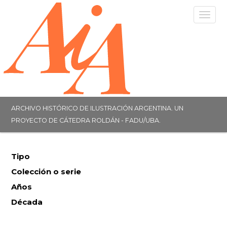
Togg
navig
ARCHIVO HISTÓRICO DE ILUSTRACIÓN ARGENTINA. UN
PROYECTO DE CÁTEDRA ROLDÁN - FADU/UBA.
Tipo
Colección o serie
Años
Década