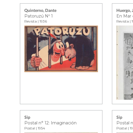
Quinterno, Dante
Huergo, 
Patoruzú Nº 1
En Mar d
Revista | 1936
Revista | 
Sip
Sip
Postal n° 12: Imaginación
Postal | 1954
Postal | 1