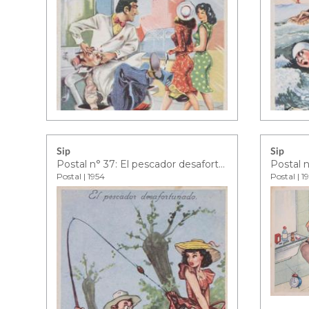
Sip
Sip
Postal n° 37: El pescador desafortunado
Postal n
Postal | 1954
Postal | 1