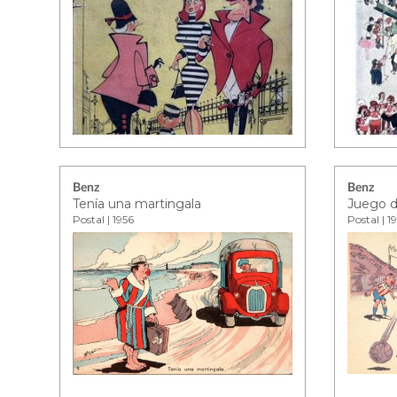
Benz
Benz
Tenía una martingala
Juego d
Postal | 1956
Postal | 1