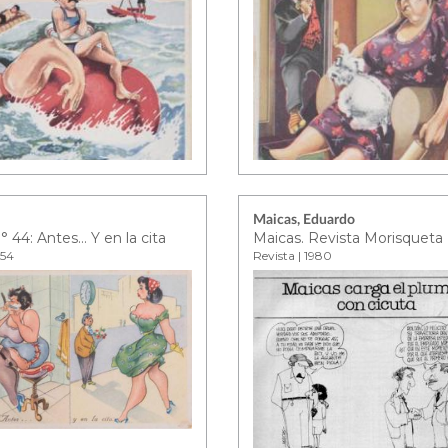
Maicas, Eduardo
° 44: Antes… Y en la cita
Maicas. Revista Morisqueta
954
Revista | 1980