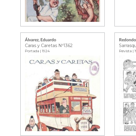
Álvarez, Eduardo
Redondo
Caras y Caretas Nº1362
Sarrasqu
Portada | 1924
Revista | 