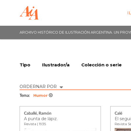
I
ARCHIVO HISTÓRICO DE ILUSTRACIÓN ARGENTINA. UN PRO
Tipo
Ilustrador/a
Colección o serie
ORDERNAR POR
Humor
Tema:
Caballé, Ramón
Calé
A punta de lápiz.
El segui
Revista | 1935
Revista Se