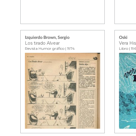
Izquierdo Brown, Sergio
Oski
Los tirado Alvear
Vera His
Revista Humor gráfico | 1974
Libro | 19