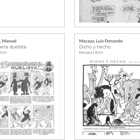
, Manuel
Macaya, Luis Fernando
eta duelista
Dicho y hecho
1924
Revista | 1924