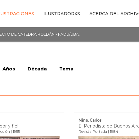
LUSTRACIONES
ILUSTRADORXS
ACERCA DEL ARCHI
YECTO DE CÁTEDRA ROLDÁN - FADU/UBA.
Años
Década
Tema
Nine, Carlos
dor y fiel
El Periodista de Buenos Air
cción | 1955
Revista Portada | 1984