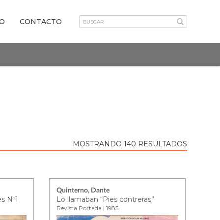
VO
CONTACTO
MOSTRANDO 140 RESULTADOS
Quinterno, Dante
es Nº1
Lo llamaban “Pies contreras”
Revista Portada | 1985