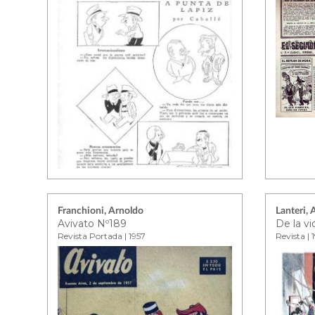
Franchioni, Arnoldo
Lanteri,
Avivato Nº189
De la vi
Revista Portada | 1957
Revista | 