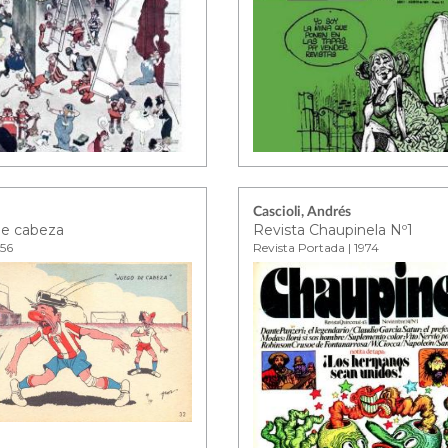
Cascioli, Andrés
e cabeza
Revista Chaupinela Nº1
956
Revista Portada | 1974