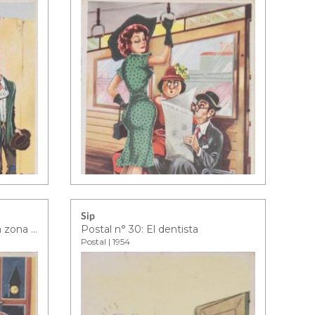
Sip
Postal n° 22: ¿Cómo pasar la zona de peligro?
Postal n° 30: El dentista
Postal | 1954