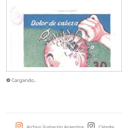
Cargando...
Archivo Ilustración Argentina
Cátedra