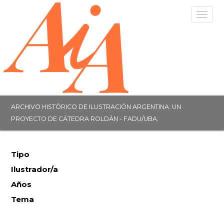
Togg
navig
ARCHIVO HISTÓRICO DE ILUSTRACIÓN ARGENTINA. UN
PROYECTO DE CÁTEDRA ROLDÁN - FADU/UBA.
Tipo
Ilustrador/a
Años
Tema