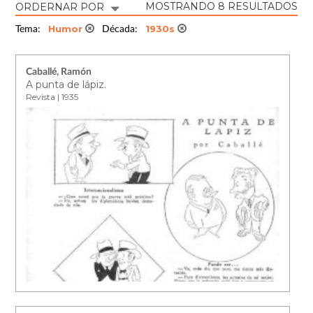
MOSTRANDO 8 RESULTADOS
ORDERNAR POR
Humor
1930s
Tema:
Década:
Caballé, Ramón
A punta de lápiz.
Revista | 1935