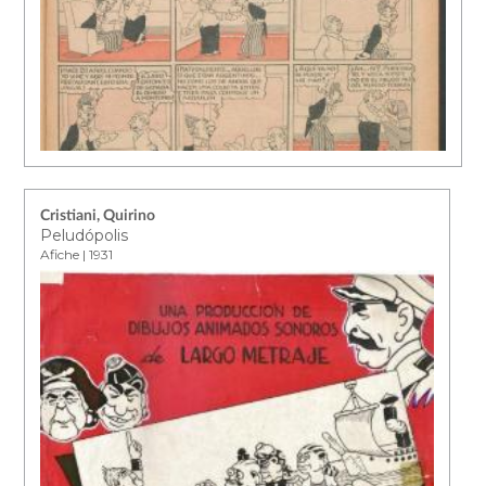
Cristiani, Quirino
Peludópolis
Afiche | 1931