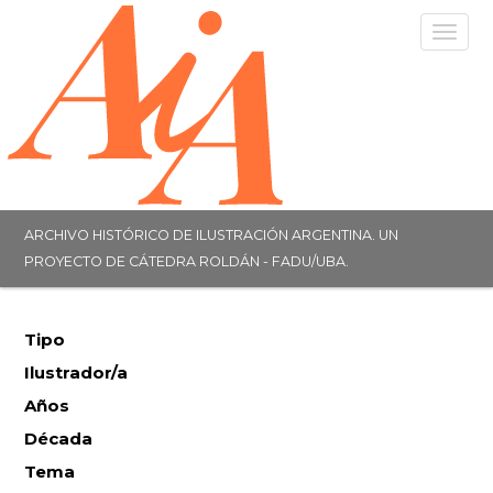
Togg
navig
ARCHIVO HISTÓRICO DE ILUSTRACIÓN ARGENTINA. UN
PROYECTO DE CÁTEDRA ROLDÁN - FADU/UBA.
Tipo
Ilustrador/a
Años
Década
Tema