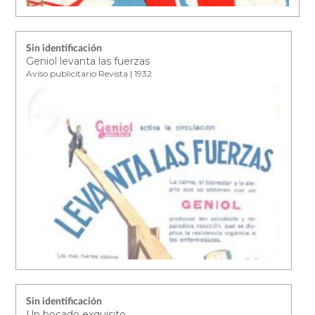
Sin identificación
Geniol levanta las fuerzas
Aviso publicitario Revista | 1932
Sin identificación
Un bocado exquisito...