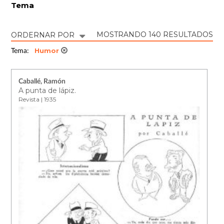
Tema
MOSTRANDO 140 RESULTADOS
ORDERNAR POR
Humor
Tema:
Caballé, Ramón
A punta de lápiz.
Revista | 1935