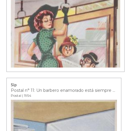
Sip
Postal n° 11: Un barbero enamorado está siempre en un friz a su cliente más preciado de cortarle la nariz
Postal | 1954