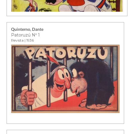
Quinterno, Dante
Patoruzú Nº 1
Revista | 1936