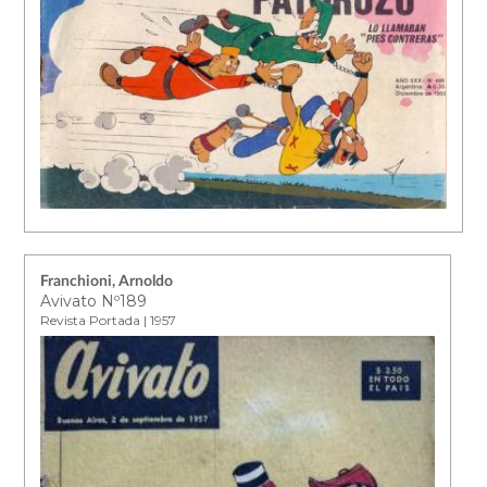
Franchioni, Arnoldo
Avivato Nº189
Revista Portada | 1957