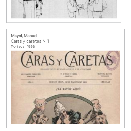
Mayol, Manuel
Caras y caretas Nº1
Portada | 1898