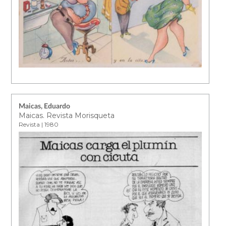
Maicas, Eduardo
Maicas. Revista Morisqueta
Revista | 1980