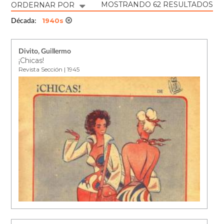
MOSTRANDO 62 RESULTADOS
ORDERNAR POR
1940s
Década:
Divito, Guillermo
¡Chicas!
Revista Sección | 1945