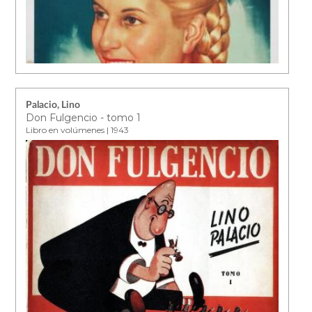
Palacio, Lino
Don Fulgencio - tomo 1
Libro en volúmenes | 1943