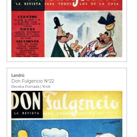
Landrú
Don Fulgencio Nº22
Revista Portada | 1946