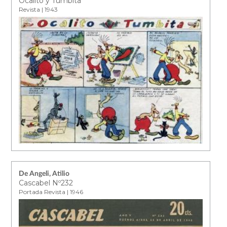
Ocalito y Tumbita
Revista | 1943
De Angeli, Atilio
Cascabel Nº232
Portada Revista | 1946