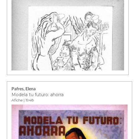
Pafres, Elena
Modela tu futuro: ahorra
Afiche | 1948