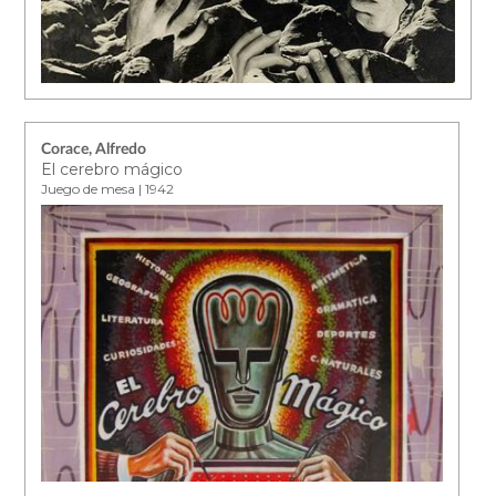
Corace, Alfredo
El cerebro mágico
Juego de mesa | 1942