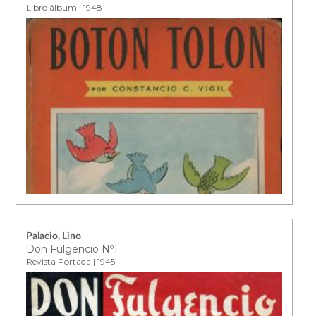
Libro álbum | 1948
Palacio, Lino
Don Fulgencio Nº1
Revista Portada | 1945