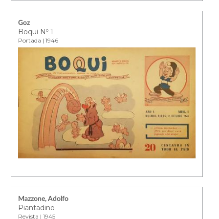
Goz
Boqui Nº 1
Portada | 1946
Mazzone, Adolfo
Piantadino
Revista | 1945