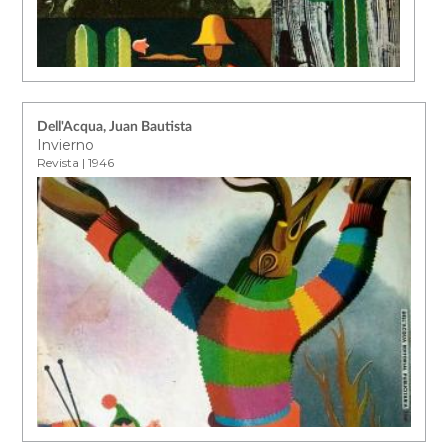
Dell'Acqua, Juan Bautista
Invierno
Revista | 1946