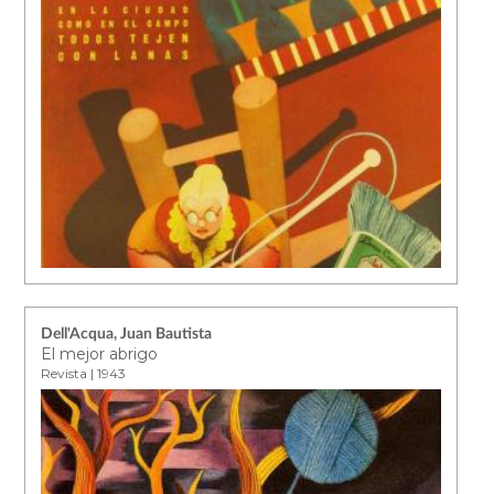
Dell'Acqua, Juan Bautista
El mejor abrigo
Revista | 1943