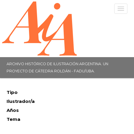
Togg
navig
ARCHIVO HISTÓRICO DE ILUSTRACIÓN ARGENTINA. UN
PROYECTO DE CÁTEDRA ROLDÁN - FADU/UBA.
Tipo
Ilustrador/a
Años
Tema