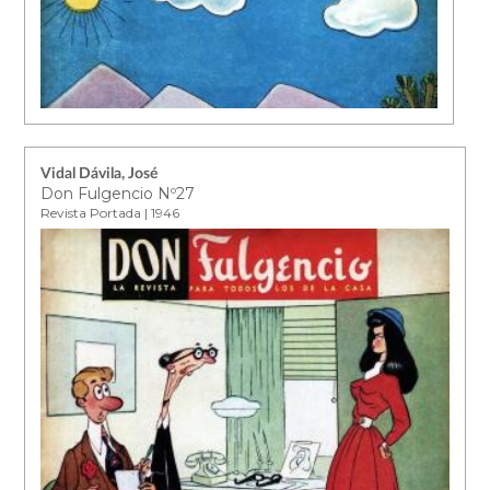
Vidal Dávila, José
Don Fulgencio Nº27
Revista Portada | 1946