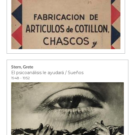
Stern, Grete
El psicoanálisis le ayudará / Sueños
1948 - 1952