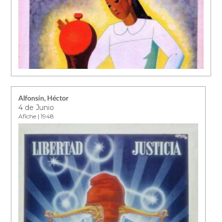
Alfonsín, Héctor
4 de Junio
Afiche | 1948