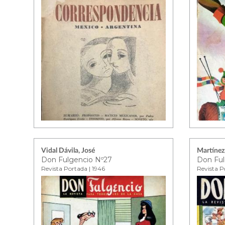
Vidal Dávila, José
Martínez,
Don Fulgencio Nº27
Don Ful
Revista Portada | 1946
Revista P