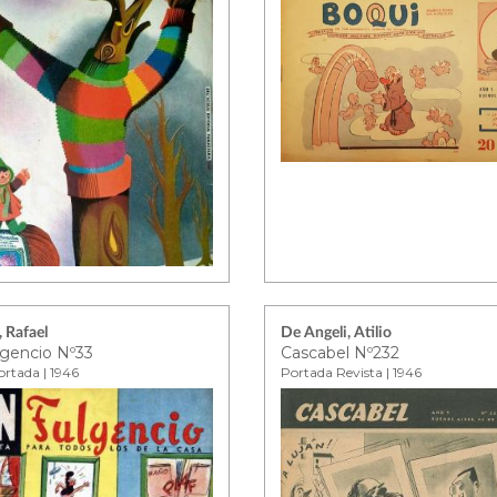
 Rafael
De Angeli, Atilio
gencio Nº33
Cascabel Nº232
ortada | 1946
Portada Revista | 1946