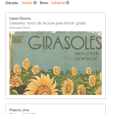
1940s
Infantil
Década:
Tema:
López Osorno
Girasoles: texto de lectura para tercer grado
Manual | 1940
Palacio, Lino