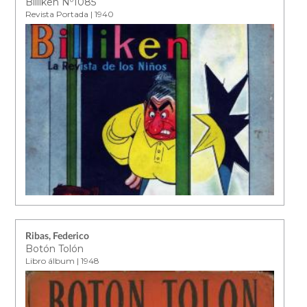
Billiken Nº1085
Revista Portada | 1940
Ribas, Federico
Botón Tolón
Libro álbum | 1948