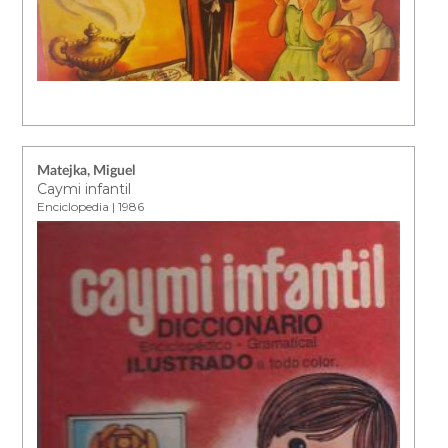
Matejka, Miguel
Caymi infantil
Enciclopedia | 1986