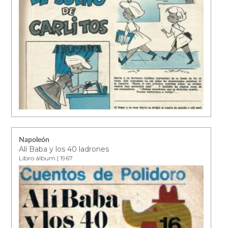
Napoleón
Alí Baba y los 40 ladrones
Libro álbum | 1967