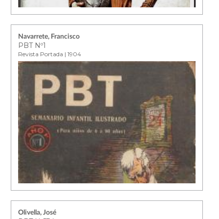
Navarrete, Francisco
PBT Nº1
Revista Portada | 1904
Olivella, José