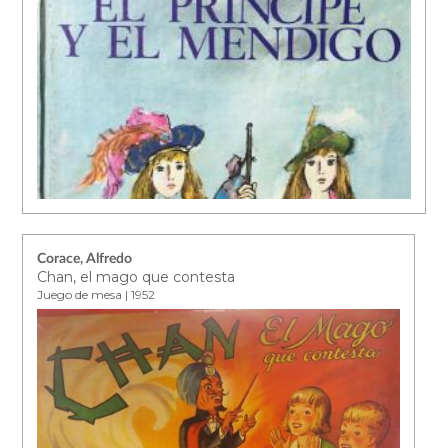
Corace, Alfredo
Chan, el mago que contesta
Juego de mesa | 1952