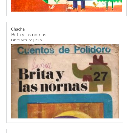
Chacha
Brita y las nornas
Libro álbum | 1967