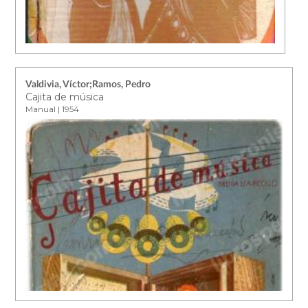
Valdivia, Víctor;Ramos, Pedro
Cajita de música
Manual | 1954