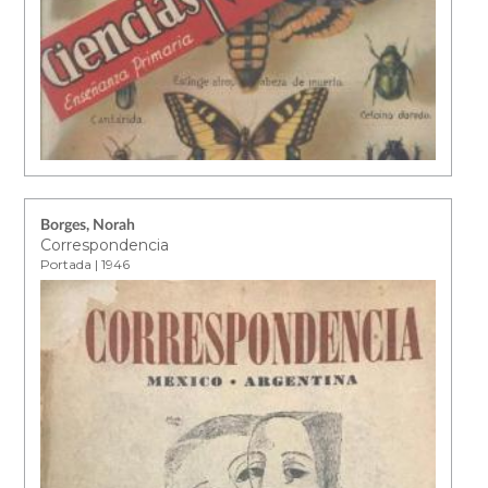
Borges, Norah
Correspondencia
Portada | 1946