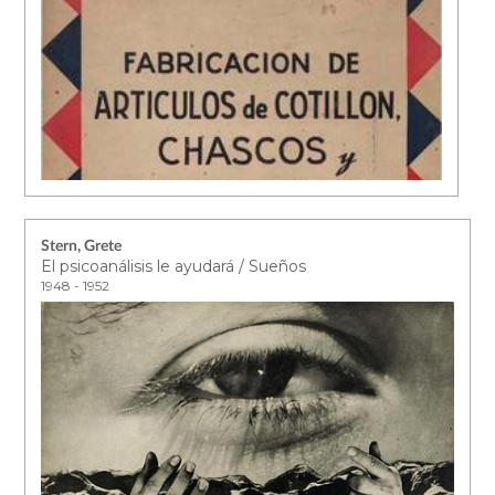
Stern, Grete
El psicoanálisis le ayudará / Sueños
1948 - 1952