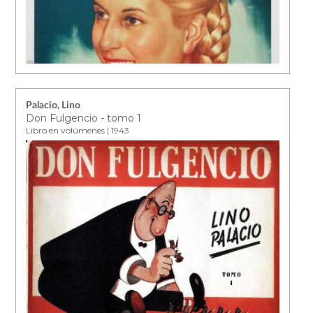
Palacio, Lino
Don Fulgencio - tomo 1
Libro en volúmenes | 1943