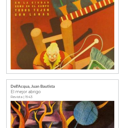
Dell'Acqua, Juan Bautista
El mejor abrigo
Revista | 1943