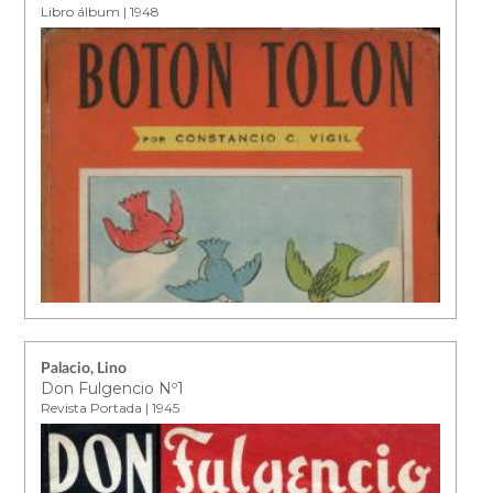
Libro álbum | 1948
Palacio, Lino
Don Fulgencio Nº1
Revista Portada | 1945