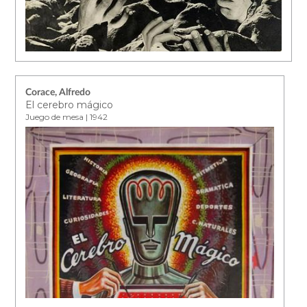
Corace, Alfredo
El cerebro mágico
Juego de mesa | 1942