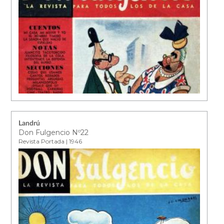
Landrú
Don Fulgencio Nº22
Revista Portada | 1946