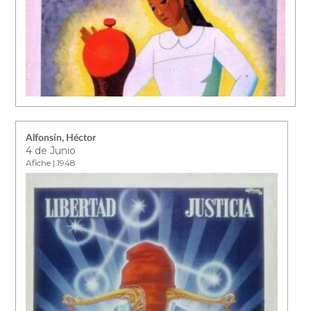
Alfonsín, Héctor
4 de Junio
Afiche | 1948