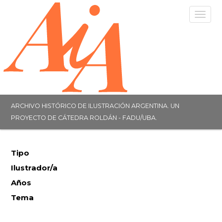
Togg
navig
ARCHIVO HISTÓRICO DE ILUSTRACIÓN ARGENTINA. UN
PROYECTO DE CÁTEDRA ROLDÁN - FADU/UBA.
Tipo
Ilustrador/a
Años
Tema