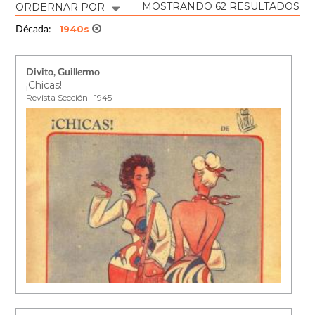
MOSTRANDO 62 RESULTADOS
ORDERNAR POR
1940s
Década:
Divito, Guillermo
¡Chicas!
Revista Sección | 1945