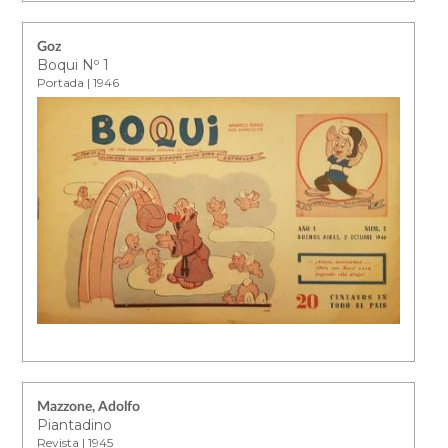
Goz
Boqui Nº 1
Portada | 1946
Mazzone, Adolfo
Piantadino
Revista | 1945