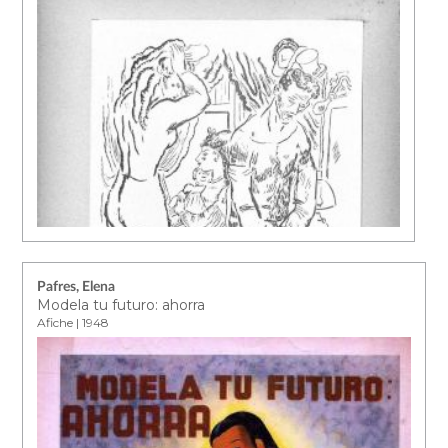
Pafres, Elena
Modela tu futuro: ahorra
Afiche | 1948