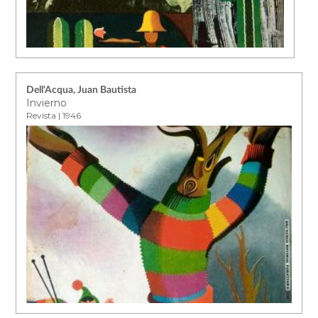
Dell'Acqua, Juan Bautista
Invierno
Revista | 1946