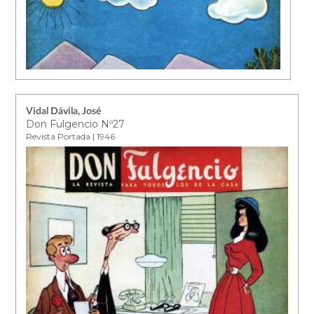
Vidal Dávila, José
Don Fulgencio Nº27
Revista Portada | 1946