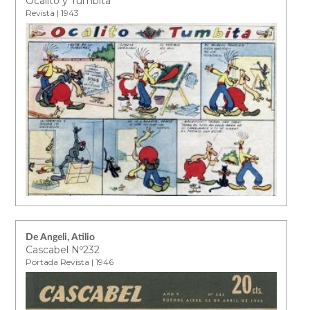
Ocalito y Tumbita
Revista | 1943
De Angeli, Atilio
Cascabel Nº232
Portada Revista | 1946