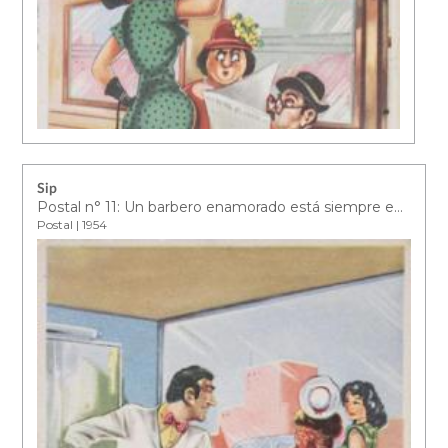
Sip
Postal n° 11: Un barbero enamorado está siempre en un friz a su cliente más preciado de cortarle la nariz
Postal | 1954