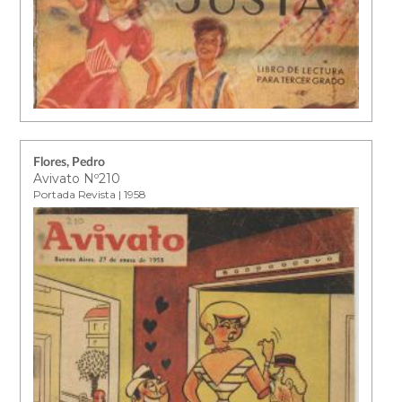
Flores, Pedro
Avivato Nº210
Portada Revista | 1958