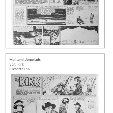
Moliterni, Jorge Luis
Sgt. Kirk
Historieta | 1959