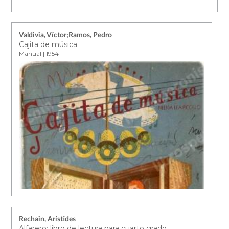
Valdivia, Víctor;Ramos, Pedro
Cajita de música
Manual | 1954
Rechain, Arístides
Alfarero: libro de lectura para cuarto grado