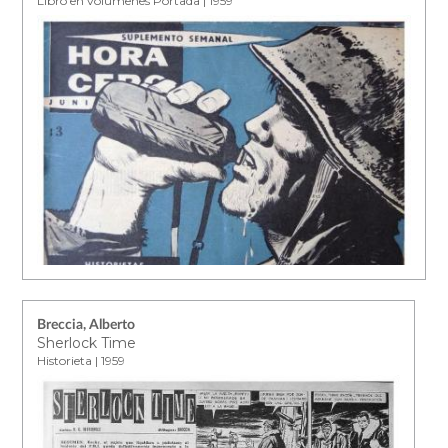
Libro en volúmenes Portada | 1959
Breccia, Alberto
Sherlock Time
Historieta | 1959