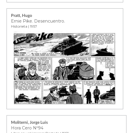
Pratt, Hugo
Ernie Pike. Desencuentro.
Historieta | 1957
Moliterni, Jorge Luis
Hora Cero Nº94