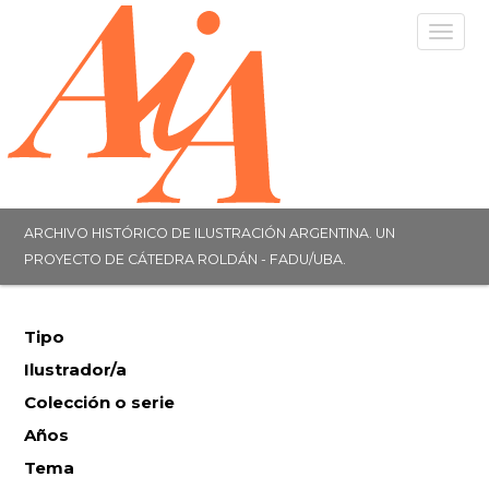
Togg
navig
ARCHIVO HISTÓRICO DE ILUSTRACIÓN ARGENTINA. UN
PROYECTO DE CÁTEDRA ROLDÁN - FADU/UBA.
Tipo
Ilustrador/a
Colección o serie
Años
Tema