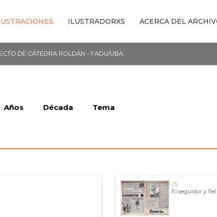
LUSTRACIONES
ILUSTRADORXS
ACERCA DEL ARCHI
YECTO DE CÁTEDRA ROLDÁN - FADU/UBA.
Años
Década
Tema
23
El seguidor y fiel