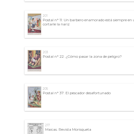
201
Postal n° 11: Un barbero enamorado está siempre en u
cortarle la nariz
203
Postal n° 22: ¿Cómo pasar la zona de peligro?
205
Postal n° 37: El pescador desafortunado
217
Maicas. Revista Morisqueta