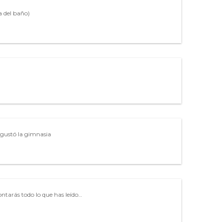
a del baño)
 gustó la gimnasia
ontarás todo lo que has leído…