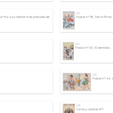
202
n friz a su cliente más preciado de
Postal n° 18: Tierra firme
204
Postal n° 30: El dentista
206
Postal n° 44: 
218
Caras y caretas Nº1