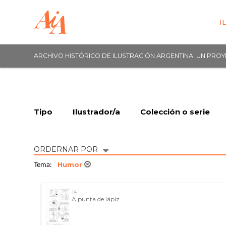
I
ARCHIVO HISTÓRICO DE ILUSTRACIÓN ARGENTINA. UN PRO
Tipo
Ilustrador/a
Colección o serie
ORDERNAR POR
Humor
Tema:
14
A punta de lápiz.