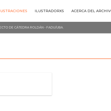
LUSTRACIONES
ILUSTRADORXS
ACERCA DEL ARCHI
YECTO DE CÁTEDRA ROLDÁN - FADU/UBA.