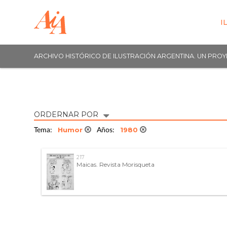
I
ARCHIVO HISTÓRICO DE ILUSTRACIÓN ARGENTINA. UN PRO
ORDERNAR POR
Humor
1980
Tema:
Años:
217
Maicas. Revista Morisqueta