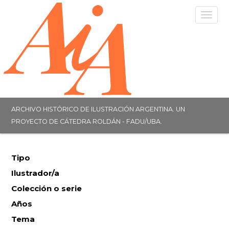
Togg
navig
ARCHIVO HISTÓRICO DE ILUSTRACIÓN ARGENTINA. UN
PROYECTO DE CÁTEDRA ROLDÁN - FADU/UBA.
Tipo
Ilustrador/a
Colección o serie
Años
Tema