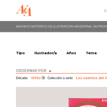
I
ARCHIVO HISTÓRICO DE ILUSTRACIÓN ARGENTINA. UN PRO
Tipo
Ilustrador/a
Años
Tema
ORDERNAR POR
1970s
Los cuentos del Ch
Década:
Colección o serie: