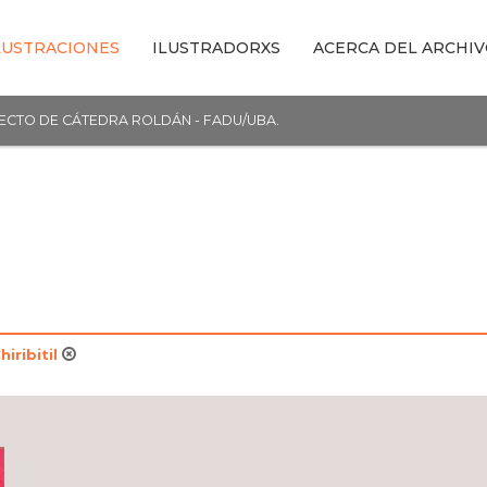
LUSTRACIONES
ILUSTRADORXS
ACERCA DEL ARCHI
YECTO DE CÁTEDRA ROLDÁN - FADU/UBA.
iribitil