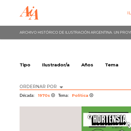
I
ARCHIVO HISTÓRICO DE ILUSTRACIÓN ARGENTINA. UN PRO
Tipo
Ilustrador/a
Años
Tema
ORDERNAR POR
1970s
Política
Década:
Tema: