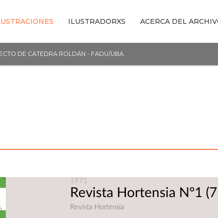
LUSTRACIONES
ILUSTRADORXS
ACERCA DEL ARCHI
YECTO DE CÁTEDRA ROLDÁN - FADU/UBA.
1971
Revista Hortensia Nº1
(7
Revista Hortensia