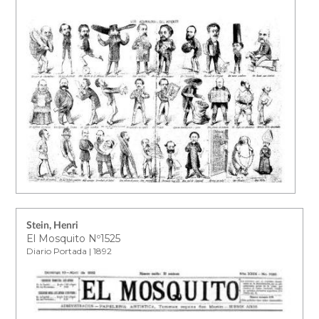
Stein, Henri
El Mosquito Nº1525
Diario Portada | 1892