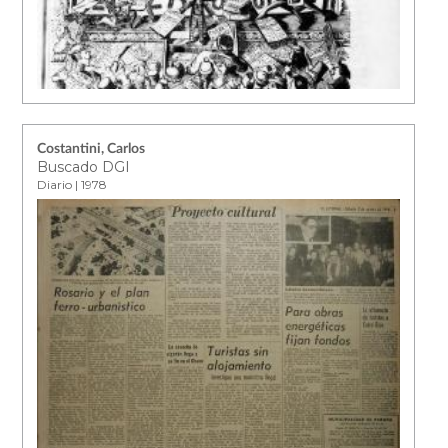
Costantini, Carlos
Buscado DGI
Diario | 1978