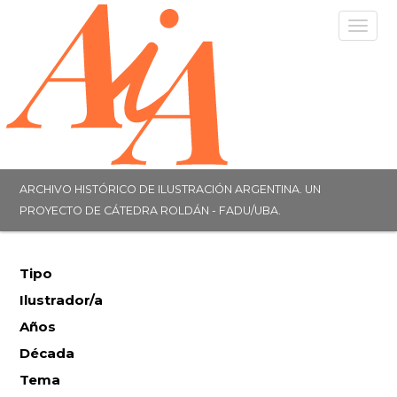
Togg
navig
ARCHIVO HISTÓRICO DE ILUSTRACIÓN ARGENTINA. UN
PROYECTO DE CÁTEDRA ROLDÁN - FADU/UBA.
Tipo
Ilustrador/a
Años
Década
Tema