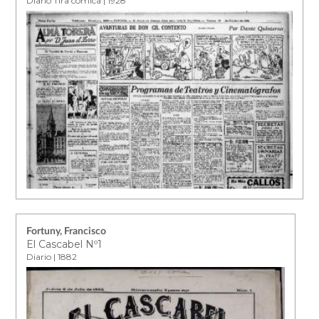
Diario Tira cómica | 1928
Fortuny, Francisco
El Cascabel Nº1
Diario | 1882