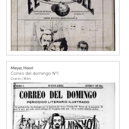
Meyer, Henri
Correo del domingo Nº1
Diario | 1864