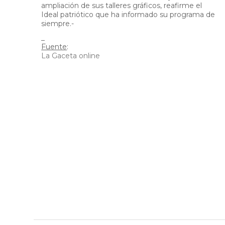
ampliación de sus talleres gráficos, reafirme el
Ideal patriótico que ha informado su programa de
siempre.-
_
Fuente
:
La Gaceta online