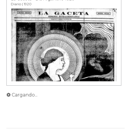
Diario | 1920
Cargando...