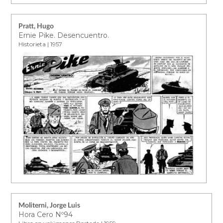
Pratt, Hugo
Ernie Pike. Desencuentro.
Historieta | 1957
Moliterni, Jorge Luis
Hora Cero Nº94