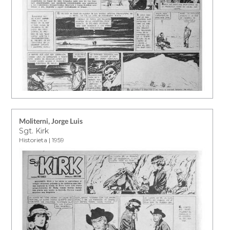
Moliterni, Jorge Luis
Sgt. Kirk
Historieta | 1959