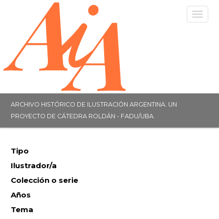
Togg
navig
ARCHIVO HISTÓRICO DE ILUSTRACIÓN ARGENTINA. UN
PROYECTO DE CÁTEDRA ROLDÁN - FADU/UBA.
Tipo
Ilustrador/a
Colección o serie
Años
Tema