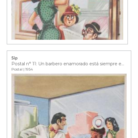
Sip
Postal n° 11: Un barbero enamorado está siempre en un friz a su cliente más preciado de cortarle la nariz
Postal | 1954