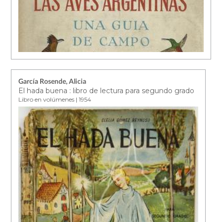
García Rosende, Alicia
El hada buena : libro de lectura para segundo grado
Libro en volúmenes | 1954