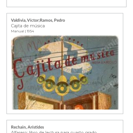
Valdivia, Víctor;Ramos, Pedro
Cajita de música
Manual | 1954
Rechain, Arístides
Alfarero: libro de lectura para cuarto grado