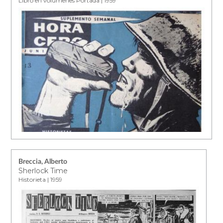
Libro en volúmenes Portada | 1959
Breccia, Alberto
Sherlock Time
Historieta | 1959