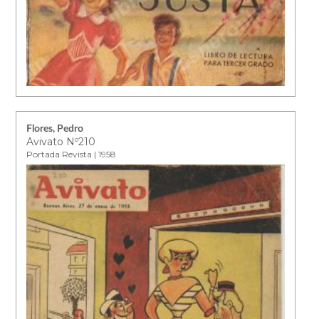
Flores, Pedro
Avivato Nº210
Portada Revista | 1958