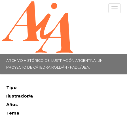
Togg
navig
ARCHIVO HISTÓRICO DE ILUSTRACIÓN ARGENTINA. UN
PROYECTO DE CÁTEDRA ROLDÁN - FADU/UBA.
Tipo
Ilustrador/a
Años
Tema