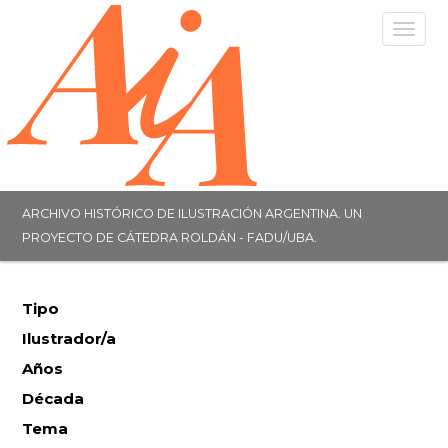
Togg
navig
ARCHIVO HISTÓRICO DE ILUSTRACIÓN ARGENTINA. UN
PROYECTO DE CÁTEDRA ROLDÁN - FADU/UBA.
Tipo
Ilustrador/a
Años
Década
Tema