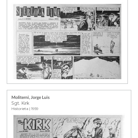
Moliterni, Jorge Luis
Sgt. Kirk
Historieta | 1959