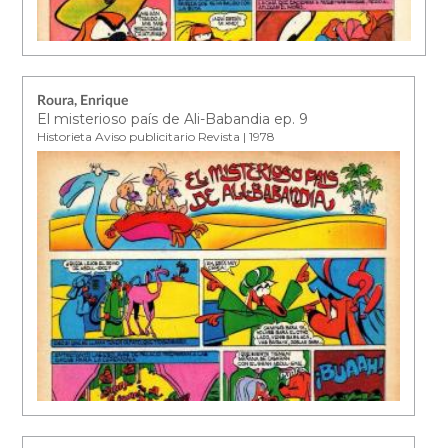
Roura, Enrique
El misterioso país de Ali-Babandia ep. 9
Historieta Aviso publicitario Revista | 1978