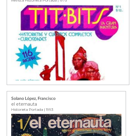
Revista Historieta Portada | 1975
Solano López, Francisco
el eternauta
Historieta Portada | 1993