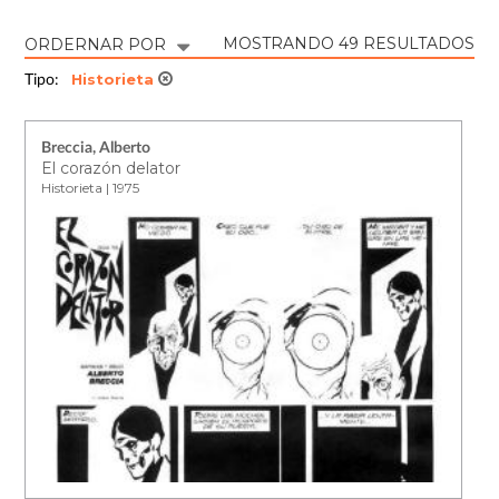
MOSTRANDO 49 RESULTADOS
ORDERNAR POR
Historieta
Tipo:
Breccia, Alberto
El corazón delator
Historieta | 1975