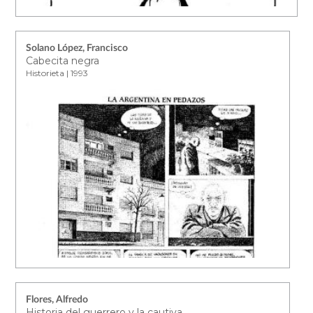
Solano López, Francisco
Cabecita negra
Historieta | 1993
Flores, Alfredo
Historia del guerrero y la cautiva