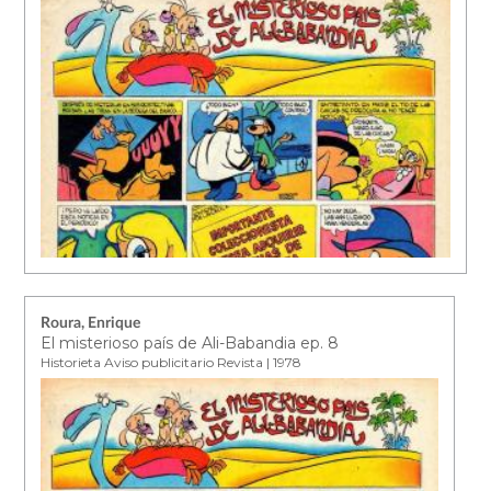
Roura, Enrique
El misterioso país de Ali-Babandia ep. 8
Historieta Aviso publicitario Revista | 1978