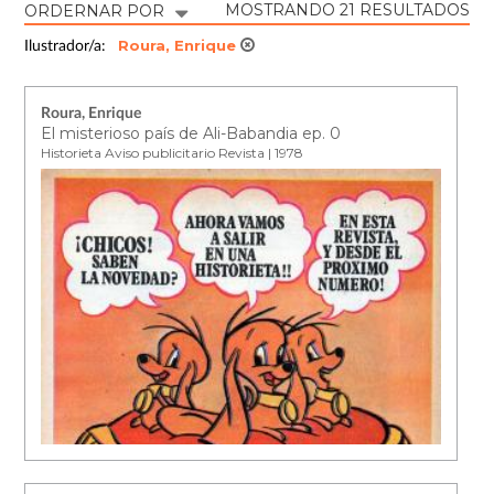
MOSTRANDO 21 RESULTADOS
ORDERNAR POR
Roura, Enrique
Ilustrador/a:
Roura, Enrique
El misterioso país de Ali-Babandia ep. 0
Historieta Aviso publicitario Revista | 1978