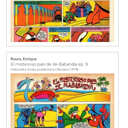
Roura, Enrique
El misterioso país de Ali-Babandia ep. 9
Historieta Aviso publicitario Revista | 1978