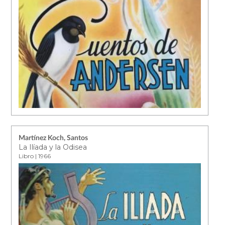
Martínez Koch, Santos
La Ilíada y la Odisea
Libro | 1966