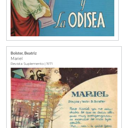
Bolster, Beatriz
Mariel
Revista Suplemento | 1971