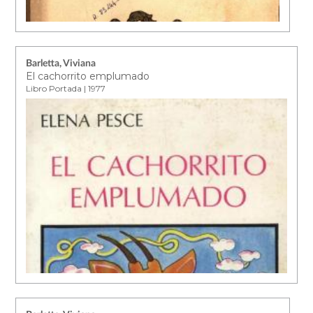
Barletta, Viviana
El cachorrito emplumado
Libro Portada | 1977