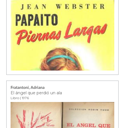
Fratantoni, Adriana
El ángel que perdió un ala
Libro | 1976