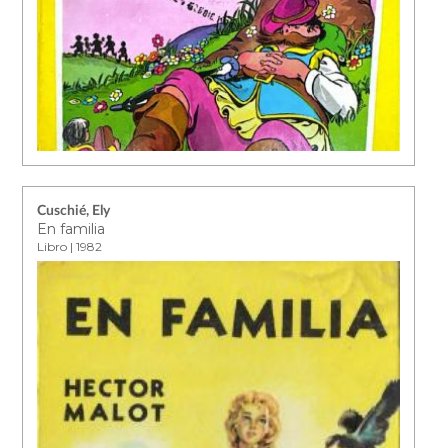
Cuschié, Ely
En familia
Libro | 1982