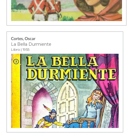
Cortes, Oscar
La Bella Durmiente
Libro | 1955