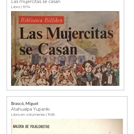
Las mujercitas se casan
Libro | 1974
Brascó, Miguel
Atahualpa Yupanki
Libro en volúmenes | 1965