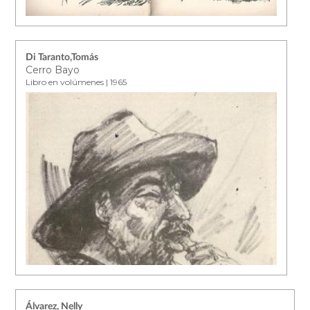
Di Taranto,Tomás
Cerro Bayo
Libro en volúmenes | 1965
Álvarez, Nelly