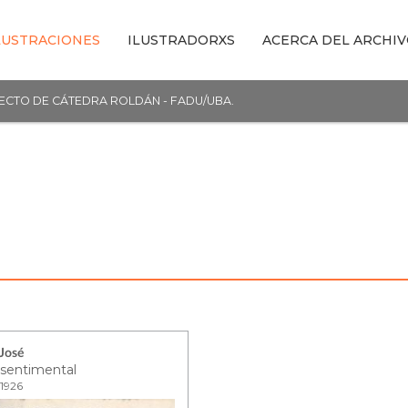
LUSTRACIONES
ILUSTRADORXS
ACERCA DEL ARCHI
YECTO DE CÁTEDRA ROLDÁN - FADU/UBA.
José
 sentimental
 1926