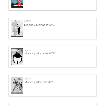
462-3
Monos y Monadas Nº69
462-4
Monos y Monadas Nº71
462-5
Monos y Monadas Nº5