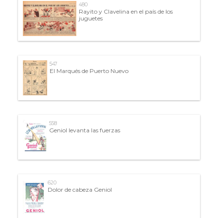
480
Rayito y Clavelina en el país de los
juguetes
547
El Marqués de Puerto Nuevo
558
Geniol levanta las fuerzas
620
Dolor de cabeza Geniol