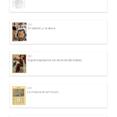
342
El ladrón y la selva
360
Espantapájaros (al alcance de todos)
408
La marca en el muro