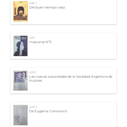
408-1
Del buen tiempo viejo
409
máscaras Nº3
409-1
Las nuevas autoridades de la Sociedad Argentina de
Autores
409-2
De Eugenia Crenovitch