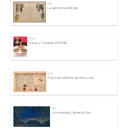
195
La señorita Matilde
219-1
Caras y Caretas Nº1908
245
Para los nietitos de Ada Lind
253
La Avenida General Paz