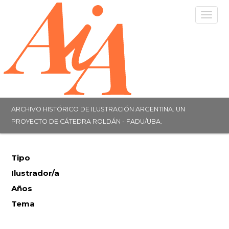
Togg
navig
ARCHIVO HISTÓRICO DE ILUSTRACIÓN ARGENTINA. UN
PROYECTO DE CÁTEDRA ROLDÁN - FADU/UBA.
Tipo
Ilustrador/a
Años
Tema